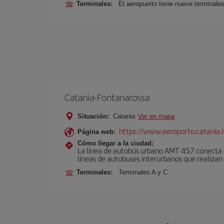
Terminales:
El aeropuerto tiene nueve terminales
Catania-Fontanarossa
Situación:
Catania
Ver en mapa
https://www.aeroporto.catania.i
Página web:
Cómo llegar a la ciudad:
La línea de autobús urbano AMT 457 conecta el
líneas de autobuses interurbanos que realizan 
Terminales:
Terminales A y C