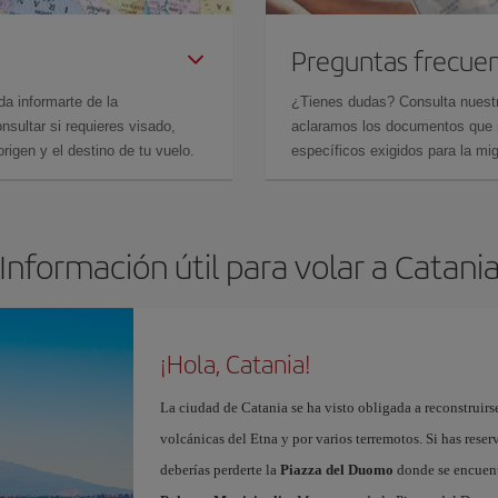
Preguntas frecue
da informarte de la
¿Tienes dudas? Consulta nues
sultar si requieres visado,
aclaramos los documentos que ne
rigen y el destino de tu vuelo.
específicos exigidos para la mi
Información útil para volar a Catani
¡Hola, Catania!
La ciudad de Catania se ha visto obligada a reconstruirse
volcánicas del Etna y por varios terremotos. Si has rese
deberías perderte la
Piazza del Duomo
donde se encuen