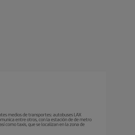
ientes medios de transportes: autobuses LAX
omunica entre otros, con la estación de de metro
así como taxis, que se localizan en la zona de