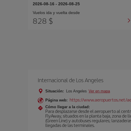
2026-08-16
-
2026-08-25
Vuelos ida y vuelta desde
828 $
Internacional de Los Angeles
Situación:
Los Angeles
Ver en mapa
https://www.aeropuertos.net/ae
Página web:
Cómo llegar a la ciudad:
Para desplazarse desde el aeropuerto al centro
FlyAway, situados en la planta baja, zona de l
(Green Line) y autobuses regulares; lanzaderas 
llegadas de las terminales.