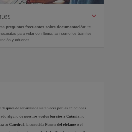
ntes
tras
preguntas frecuentes sobre documentación
: te
cesitas para volar con Iberia, así como los trámites
gración y aduanas.
a
 después de ser arrasada siete veces por las erupciones
rvado alguno de nuestros
vuelos baratos a Catania
no
tra su
Catedral
, la conocida
Fuente del elefante
o el