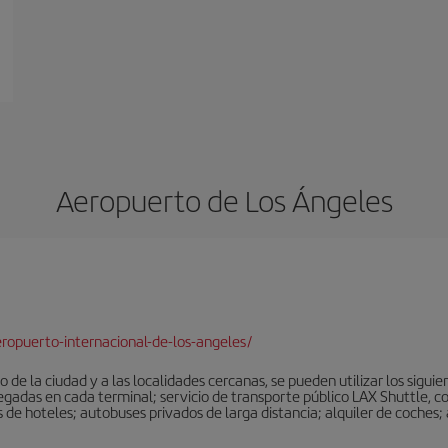
Aeropuerto de Los Ángeles
ropuerto-internacional-de-los-angeles/
 de la ciudad y a las localidades cercanas, se pueden utilizar los sigu
legadas en cada terminal; servicio de transporte público LAX Shuttle, c
de hoteles; autobuses privados de larga distancia; alquiler de coches; 