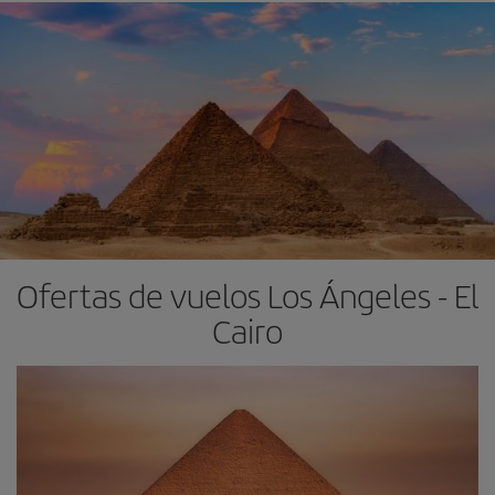
Ofertas de vuelos Los Ángeles - El
Cairo