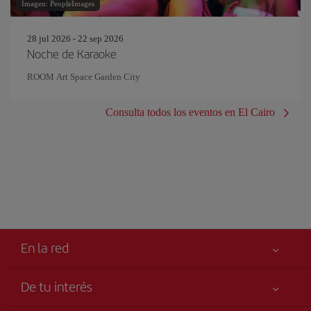
Imagen: PeopleImages
28 jul 2026 - 22 sep 2026
Noche de Karaoke
ROOM Art Space Garden City
Consulta todos los eventos en El Cairo
En la red
De tu interés