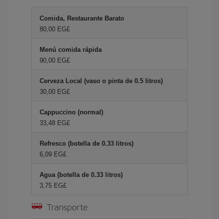
Comida, Restaurante Barato
80,00 EG£
Menú comida rápida
90,00 EG£
Cerveza Local (vaso o pinta de 0.5 litros)
30,00 EG£
Cappuccino (normal)
33,48 EG£
Refresco (botella de 0.33 litros)
6,09 EG£
Agua (botella de 0.33 litros)
3,75 EG£
Transporte