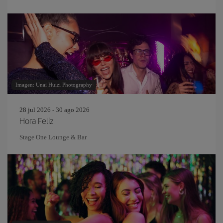
Imagen: Unai Huizi Photography
28 jul 2026 - 30 ago 2026
Hora Feliz
Stage One Lounge & Bar