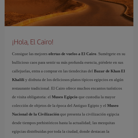
¡Hola, El Cairo!
Consigue las mejores
ofertas de vuelos a El Cairo
. Sumérgete en su
bullicioso caos para sentir su más profunda esencia, piérdete en sus
callejuelas, entra a comprar en las tiendecitas del
Bazar de Khan El
Khalili
y disfruta de los deliciosos platos típicos egipcios en algún
restaurante tradicional. El Cairo ofrece muchos encantos turísticos
de visita obligatoria: el
Museo Egipcio
que custodia la mayor
colección de objetos de la época del Antiguo Egipto y el
Museo
Nacional de la Civilización
que presenta la civilización egipcia
desde tiempos prehistóricos hasta la actualidad; las mezquitas
egipcias distribuidas por toda la ciudad, donde destacan la