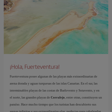
¡Hola, Fuerteventura!
Fuerteventura posee algunas de las playas más extraordinarias de
arena dorada y aguas turquesas de las islas Canarias. En el sur, las
interminables playas de las costas de Barlovento y Sotavento, y en
el norte, las grandes playas de
Corralejo
, entre otras, constituyen un
paraíso. Hace mucho tiempo que los turistas han descubierto sus
arenas infinitas y sus extraordinarias olas, perfectas para cabalgarlas