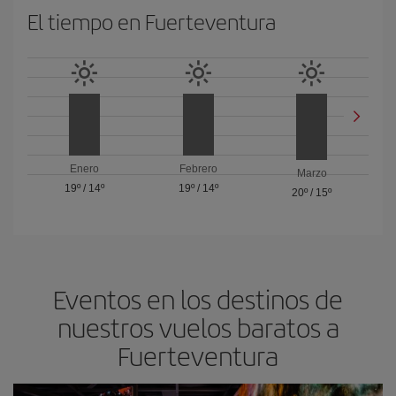
El tiempo en Fuerteventura
Enero
Febrero
Marzo
19º
/
14º
19º
/
14º
20º
/
15º
Eventos en los destinos de
nuestros vuelos baratos a
Fuerteventura