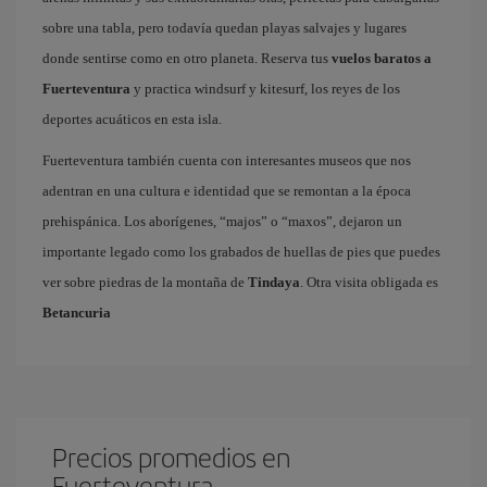
sobre una tabla, pero todavía quedan playas salvajes y lugares
donde sentirse como en otro planeta. Reserva tus
vuelos baratos a
Fuerteventura
y practica windsurf y kitesurf, los reyes de los
deportes acuáticos en esta isla.
Fuerteventura también cuenta con interesantes museos que nos
adentran en una cultura e identidad que se remontan a la época
prehispánica. Los aborígenes, “majos” o “maxos”, dejaron un
importante legado como los grabados de huellas de pies que puedes
ver sobre piedras de la montaña de
Tindaya
. Otra visita obligada es
Betancuria
Precios promedios en
Fuerteventura