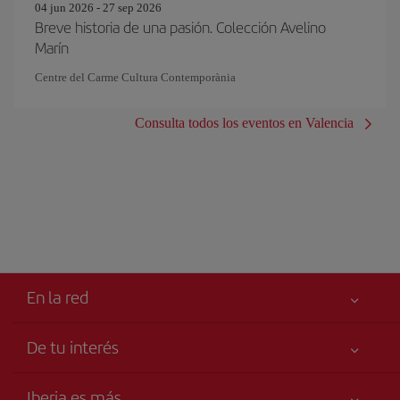
04 jun 2026 - 27 sep 2026
Breve historia de una pasión. Colección Avelino
Marín
Centre del Carme Cultura Contemporània
Consulta todos los eventos en Valencia
En la red
De tu interés
Tu seguridad es lo primero
Iberia es más