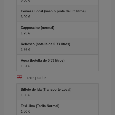
8,00 €
Cerveza Local (vaso o pinta de 0.5 litros)
3,00 €
Cappuccino (normal)
1,93 €
Refresco (botella de 0.33 litros)
1,86 €
Agua (botella de 0.33 litros)
1,51 €
Transporte
Billete de Ida (Transporte Local)
1,50 €
Taxi 1km (Tarifa Normal)
1,00 €