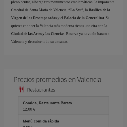
pleno centro, alberga tres monumentos emblemáticos: la imponente
Catedral de Santa María de Valencia,
“La Seu”
, la
Basílica de la
Virgen de los Desamparados
y el
Palacio de la Generalitat
. Si
quieres conocer la Valencia más moderna tienes una cita con la
Ciudad de las Artes y las Ciencias
. Reserva ya tu vuelo barato a
Valencia y descubre todo su encanto.
Precios promedios en Valencia
Restaurantes
Comida, Restaurante Barato
12,00 €
Menú comida rápida