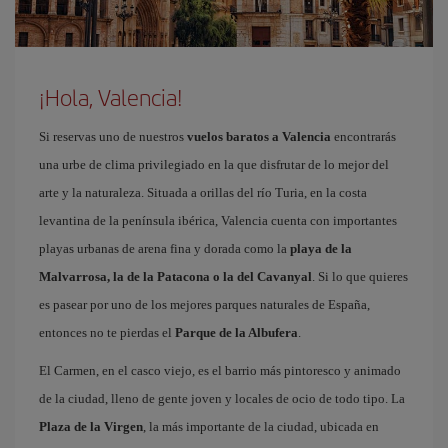
¡Hola, Valencia!
Si reservas uno de nuestros
vuelos baratos a Valencia
encontrarás
una urbe de clima privilegiado en la que disfrutar de lo mejor del
arte y la naturaleza. Situada a orillas del río Turia, en la costa
levantina de la península ibérica, Valencia cuenta con importantes
playas urbanas de arena fina y dorada como la
playa de la
Malvarrosa, la de la Patacona o la del Cavanyal
. Si lo que quieres
es pasear por uno de los mejores parques naturales de España,
entonces no te pierdas el
Parque de la Albufera
.
El Carmen, en el casco viejo, es el barrio más pintoresco y animado
de la ciudad, lleno de gente joven y locales de ocio de todo tipo. La
Plaza de la Virgen
, la más importante de la ciudad, ubicada en