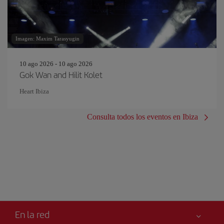
Imagen: Maxim Tarasyugin
10 ago 2026 - 10 ago 2026
Gok Wan and Hilit Kolet
Heart Ibiza
Consulta todos los eventos en Ibiza
En la red