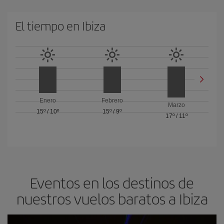
El tiempo en Ibiza
Enero
Febrero
Marzo
15º
/
10º
15º
/
9º
17º
/
11º
Eventos en los destinos de
nuestros vuelos baratos a Ibiza