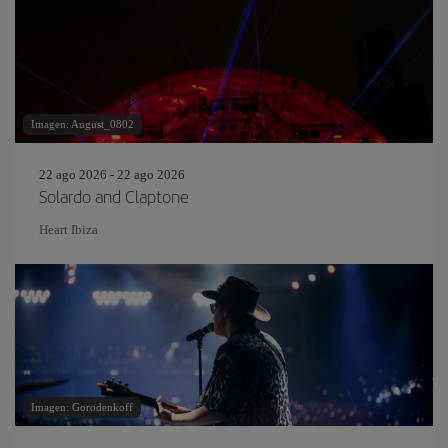
Imagen: August_0802
22 ago 2026 - 22 ago 2026
Solardo and Claptone
Heart Ibiza
Imagen: Gorodenkoff