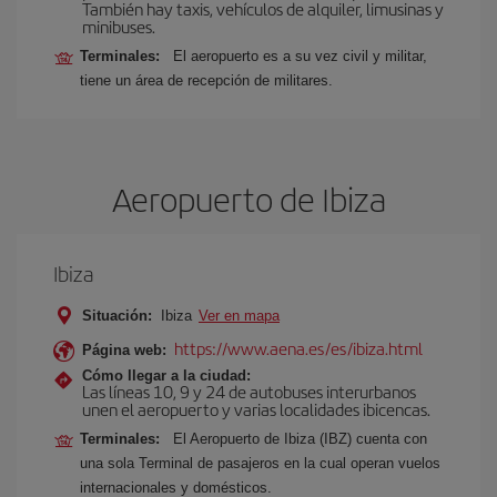
También hay taxis, vehículos de alquiler, limusinas y
minibuses.
Terminales:
El aeropuerto es a su vez civil y militar,
tiene un área de recepción de militares.
Aeropuerto de Ibiza
Ibiza
Situación:
Ibiza
Ver en mapa
https://www.aena.es/es/ibiza.html
Página web:
Cómo llegar a la ciudad:
Las líneas 10, 9 y 24 de autobuses interurbanos
unen el aeropuerto y varias localidades ibicencas.
Terminales:
El Aeropuerto de Ibiza (IBZ) cuenta con
una sola Terminal de pasajeros en la cual operan vuelos
internacionales y domésticos.