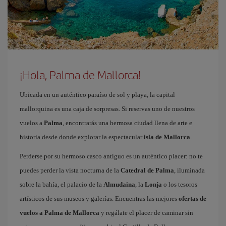
¡Hola, Palma de Mallorca!
Ubicada en un auténtico paraíso de sol y playa, la capital
mallorquina es una caja de sorpresas. Si reservas uno de nuestros
vuelos a
Palma
, encontrarás una hermosa ciudad llena de arte e
historia desde donde explorar la espectacular
isla de Mallorca
.
Perderse por su hermoso casco antiguo es un auténtico placer: no te
puedes perder la vista nocturna de la
Catedral de Palma
, iluminada
sobre la bahía, el palacio de la
Almudaina
, la
Lonja
o los tesoros
artísticos de sus museos y galerías. Encuentras las mejores
ofertas de
vuelos a Palma de Mallorca
y regálate el placer de caminar sin