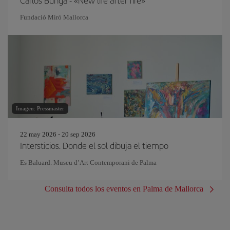
Carlos Bunga - «New life after fire»
Fundació Miró Mallorca
Imagen: Pressmaster
22 may 2026 - 20 sep 2026
Intersticios. Donde el sol dibuja el tiempo
Es Baluard. Museu d’Art Contemporani de Palma
Consulta todos los eventos en Palma de Mallorca