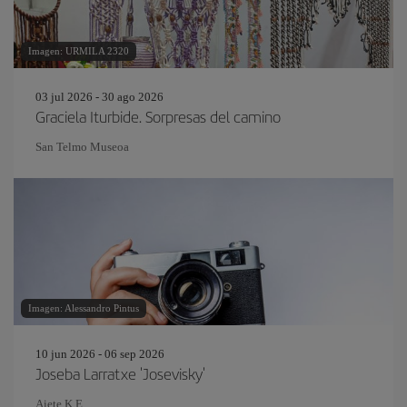
Imagen: URMILA 2320
03 jul 2026 - 30 ago 2026
Graciela Iturbide. Sorpresas del camino
San Telmo Museoa
Imagen: Alessandro Pintus
10 jun 2026 - 06 sep 2026
Joseba Larratxe 'Josevisky'
Aiete K.E.