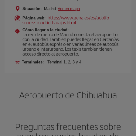
Situación:
Madrid
Ver en mapa
https://www.aena.es/es/adolfo-
Página web:
suarez-madrid-barajas.html
Cómo llegar a la ciudad:
La red de metro de Madrid conecta el aeropuerto
con la ciudad. También puedes llegar en Cercanías,
en el autobús exprés o en varias líneas de autobús
urbano e interurbano. Los taxis también tienen
acceso directo al aeropuerto.
Terminales:
Terminal 1, 2, 3 y 4
Aeropuerto de Chihuahua
Preguntas frecuentes sobre