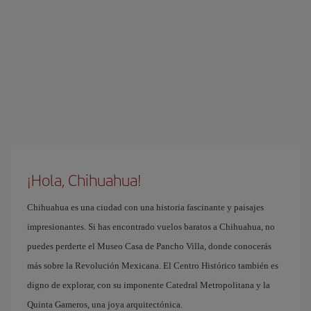
¡Hola, Chihuahua!
Chihuahua es una ciudad con una historia fascinante y paisajes
impresionantes. Si has encontrado vuelos baratos a Chihuahua, no
puedes perderte el Museo Casa de Pancho Villa, donde conocerás
más sobre la Revolución Mexicana. El Centro Histórico también es
digno de explorar, con su imponente Catedral Metropolitana y la
Quinta Gameros, una joya arquitectónica.