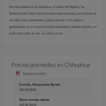
Para los amantes de la naturaleza, el Cañón del Pegüis y las
Barrancas del Cobre ofrecen paisajes espectaculares y actividades al
aire libre como senderismo y paseos en tren. Y en cuanto a
gastronomía, no te vayas sin probar un auténtico burrito norteño o el
tradicional caldo de oso, una delicia local.
Precios promedios en Chihuahua
Restaurantes
Comida, Restaurante Barato
150,00 MXN
Menú comida rápida
120,00 MXN