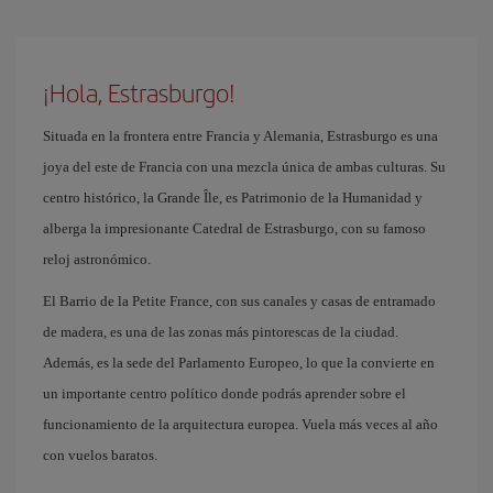
¡Hola, Estrasburgo!
Situada en la frontera entre Francia y Alemania, Estrasburgo es una
joya del este de Francia con una mezcla única de ambas culturas. Su
centro histórico, la Grande Île, es Patrimonio de la Humanidad y
alberga la impresionante Catedral de Estrasburgo, con su famoso
reloj astronómico.
El Barrio de la Petite France, con sus canales y casas de entramado
de madera, es una de las zonas más pintorescas de la ciudad.
Además, es la sede del Parlamento Europeo, lo que la convierte en
un importante centro político donde podrás aprender sobre el
funcionamiento de la arquitectura europea. Vuela más veces al año
con vuelos baratos.