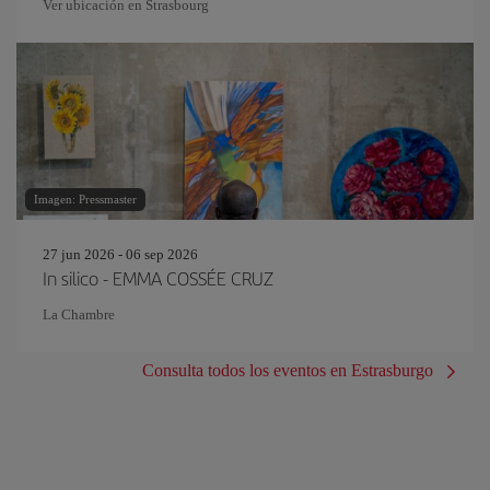
Ver ubicación en Strasbourg
Imagen: Pressmaster
27 jun 2026 - 06 sep 2026
In silico - EMMA COSSÉE CRUZ
La Chambre
Consulta todos los eventos en Estrasburgo