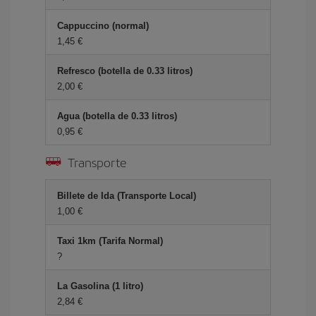
Cappuccino (normal)
1,45 €
Refresco (botella de 0.33 litros)
2,00 €
Agua (botella de 0.33 litros)
0,95 €
Transporte
Billete de Ida (Transporte Local)
1,00 €
Taxi 1km (Tarifa Normal)
?
La Gasolina (1 litro)
2,84 €