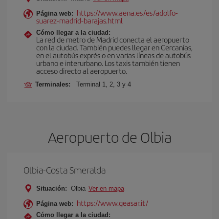
https://www.aena.es/es/adolfo-
Página web:
suarez-madrid-barajas.html
Cómo llegar a la ciudad:
La red de metro de Madrid conecta el aeropuerto
con la ciudad. También puedes llegar en Cercanías,
en el autobús exprés o en varias líneas de autobús
urbano e interurbano. Los taxis también tienen
acceso directo al aeropuerto.
Terminales:
Terminal 1, 2, 3 y 4
Aeropuerto de Olbia
Olbia-Costa Smeralda
Situación:
Olbia
Ver en mapa
https://www.geasar.it/
Página web:
Cómo llegar a la ciudad: