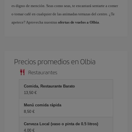
es digno de mención. Seas como seas, te encantará sentarte a comer
o tomar café en cualquier de las animadas terrazas del centro. ¿Te
apetece? Aprovecha nuestras
ofertas de vuelos a Olbia
.
Precios promedios en Olbia
Restaurantes
Comida, Restaurante Barato
13,50 €
Menú comida rápida
8,50 €
Cerveza Local (vaso o pinta de 0.5 litros)
4,00 €