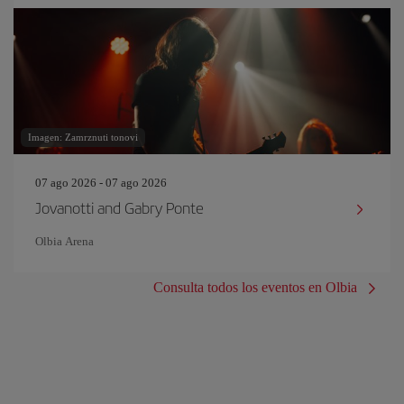
Imagen: Zamrznuti tonovi
07 ago 2026 - 07 ago 2026
Jovanotti and Gabry Ponte
Olbia Arena
Consulta todos los eventos en Olbia