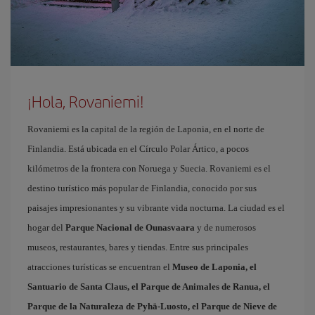
¡Hola, Rovaniemi!
Rovaniemi es la capital de la región de Laponia, en el norte de
Finlandia. Está ubicada en el Círculo Polar Ártico, a pocos
kilómetros de la frontera con Noruega y Suecia. Rovaniemi es el
destino turístico más popular de Finlandia, conocido por sus
paisajes impresionantes y su vibrante vida nocturna. La ciudad es el
hogar del
Parque Nacional de Ounasvaara
y de numerosos
museos, restaurantes, bares y tiendas. Entre sus principales
atracciones turísticas se encuentran el
Museo de Laponia, el
Santuario de Santa Claus, el Parque de Animales de Ranua, el
Parque de la Naturaleza de Pyhä-Luosto, el Parque de Nieve de