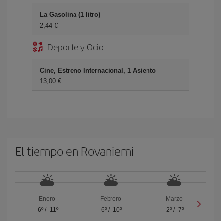
La Gasolina (1 litro)
2,44 €
Deporte y Ocio
Cine, Estreno Internacional, 1 Asiento
13,00 €
El tiempo en Rovaniemi
Enero
Febrero
Marzo
-6º
/
-11º
-6º
/
-10º
-2º
/
-7º