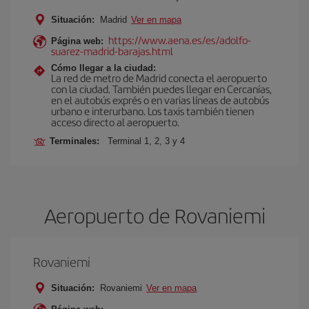
Situación:
Madrid
Ver en mapa
https://www.aena.es/es/adolfo-
Página web:
suarez-madrid-barajas.html
Cómo llegar a la ciudad:
La red de metro de Madrid conecta el aeropuerto
con la ciudad. También puedes llegar en Cercanías,
en el autobús exprés o en varias líneas de autobús
urbano e interurbano. Los taxis también tienen
acceso directo al aeropuerto.
Terminales:
Terminal 1, 2, 3 y 4
Aeropuerto de Rovaniemi
Rovaniemi
Situación:
Rovaniemi
Ver en mapa