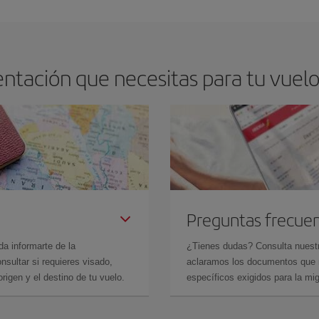
ntación que necesitas para tu vuelo
Preguntas frecue
da informarte de la
¿Tienes dudas? Consulta nues
sultar si requieres visado,
aclaramos los documentos que ne
rigen y el destino de tu vuelo.
específicos exigidos para la mi