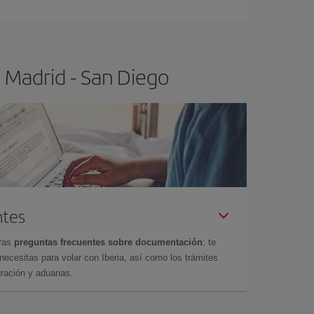
 Madrid - San Diego
ntes
tras
preguntas frecuentes sobre documentación
: te
cesitas para volar con Iberia, así como los trámites
gración y aduanas.