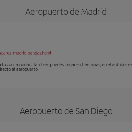
Aeropuerto de Madrid
suarez-madrid-barajas.html
to con la ciudad. También puedes llegar en Cercanías, en el autobús ex
irecto al aeropuerto.
Aeropuerto de San Diego