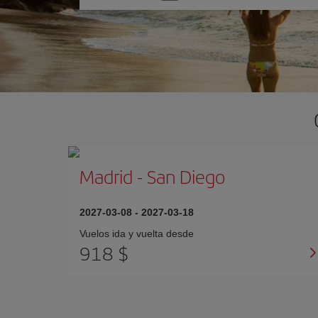
una
opción
Madrid
-
San Diego
2027-03-08
-
2027-03-18
Vuelos ida y vuelta desde
918 $