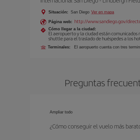
Internacional San Diego - Lindbergh Fiel
Situación:
San Diego
Ver en mapa
http://www.sandiego.gov/director
Página web:
Cómo llegar a la ciudad:
El aeropuerto y la ciudad están comunicados me
shuttle para el traslado de huéspedes a los ho
Terminales:
El aeropuerto cuenta con tres termin
Preguntas frecuent
Ampliar todo
¿Cómo conseguir el vuelo más barat