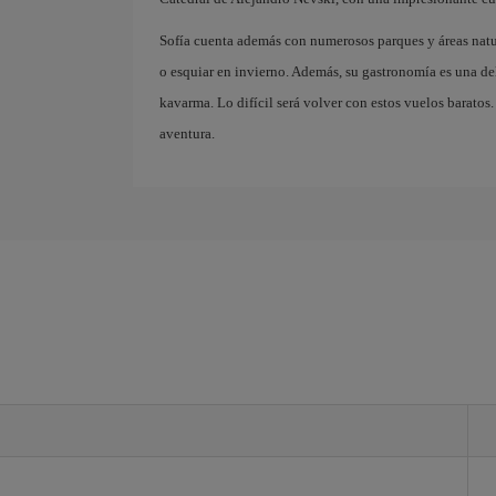
Sofía cuenta además con numerosos parques y áreas natu
o esquiar en invierno. Además, su gastronomía es una deli
kavarma. Lo difícil será volver con estos vuelos baratos
aventura.