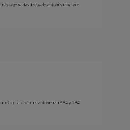
prés o en varias líneas de autobús urbano e
or metro, también los autobuses nº 84 y 184