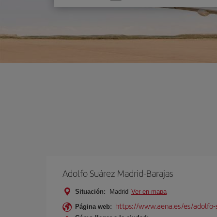
una
opción
Adolfo Suárez Madrid-Barajas
Situación:
Madrid
Ver en mapa
https://www.aena.es/es/adolfo-
Página web: