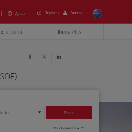
Registro
Acceso
Ayuda
cia Iberia
Iberia Plus
(SOF)
dulto
Buscar
o día/mes/año
Más Económica