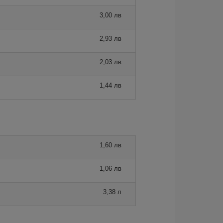
3,00 лв
2,93 лв
2,03 лв
1,44 лв
1,60 лв
1,06 лв
3,38 л