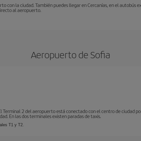
to con la ciudad. También puedes llegar en Cercanías, en el autobús ex
irecto al aeropuerto.
Aeropuerto de Sofia
El Terminal 2 del aeropuerto está conectado con el centro de ciudad p
dad. En las dos terminales existen paradas de taxis.
ales T1 y T2.