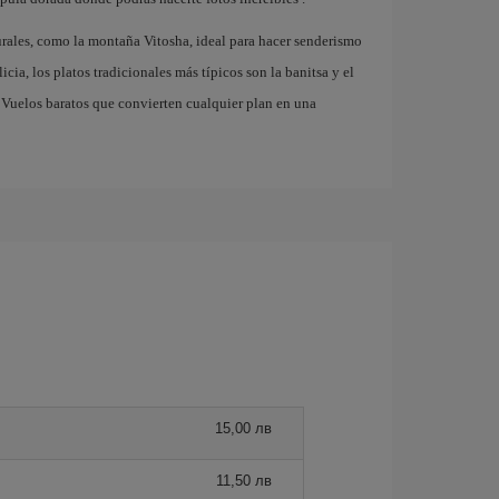
rales, como la montaña Vitosha, ideal para hacer senderismo
cia, los platos tradicionales más típicos son la banitsa y el
. Vuelos baratos que convierten cualquier plan en una
15,00 лв
11,50 лв