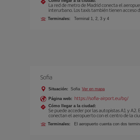
Cómo llegar a la ciudad:
La red de metro de Madrid conecta el aeropuer
interurbano. Los taxis también tienen acceso d
Terminales:
Terminal 1, 2, 3 y 4
Sofia
Situación:
Sofia
Ver en mapa
https://sofia-airport.eu/bg/
Página web:
Cómo llegar a la ciudad:
Se puede acceder por las autopistas A1 y A2. 
conectan el aeropuerto con el centro de la ciu
Terminales:
El aeropuerto cuenta con dos termin