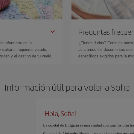
Preguntas frecue
da informarte de la
¿Tienes dudas? Consulta nues
sultar si requieres visado,
aclaramos los documentos que ne
rigen y el destino de tu vuelo.
específicos exigidos para la mi
Información útil para volar a Sofia
¡Hola, Sofia!
La capital de Bulgaria es una ciudad con una historia f
Catedral de Alejandro Nevski, con una impresionante cúp