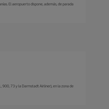
canías. El aeropuerto dispone, además, de parada
, 900, 73 y la Darmstadt Airliner), en la zona de