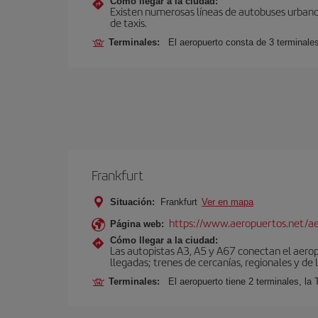
Cómo llegar a la ciudad:
Existen numerosas líneas de autobuses urbanos
de taxis.
Terminales:
El aeropuerto consta de 3 terminale
Frankfurt
Situación:
Frankfurt
Ver en mapa
https://www.aeropuertos.net/ae
Página web:
Cómo llegar a la ciudad:
Las autopistas A3, A5 y A67 conectan el aeropu
llegadas; trenes de cercanías, regionales y de l
Terminales:
El aeropuerto tiene 2 terminales, la 