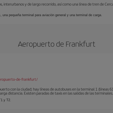
, interurbanos y de largo recorrido, así como una línea de tren de Cer
s, una pequeña terminal para aviación general y una terminal de carga.
Aeropuerto de Frankfurt
ropuerto-de-frankfurt/
erto con la ciudad; hay líneas de autobuses en la terminal 1 (líneas 61
arga distancia. Existen paradas de taxis en las salidas de las terminales.
T1 y T2.