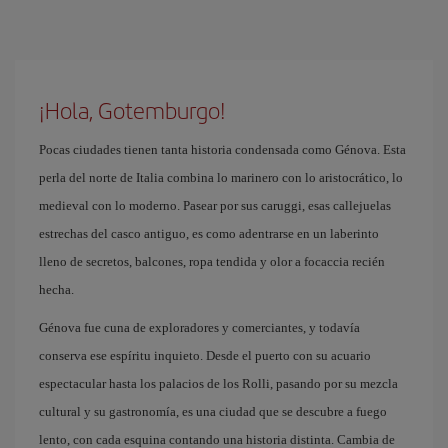
¡Hola, Gotemburgo!
Pocas ciudades tienen tanta historia condensada como Génova. Esta
perla del norte de Italia combina lo marinero con lo aristocrático, lo
medieval con lo moderno. Pasear por sus caruggi, esas callejuelas
estrechas del casco antiguo, es como adentrarse en un laberinto
lleno de secretos, balcones, ropa tendida y olor a focaccia recién
hecha.
Génova fue cuna de exploradores y comerciantes, y todavía
conserva ese espíritu inquieto. Desde el puerto con su acuario
espectacular hasta los palacios de los Rolli, pasando por su mezcla
cultural y su gastronomía, es una ciudad que se descubre a fuego
lento, con cada esquina contando una historia distinta. Cambia de