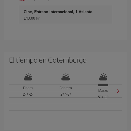
Cine, Estreno Internacional, 1 Asiento
140,00 kr
El tiempo en Gotemburgo
Enero
Febrero
Marzo
2º
/
-2º
2º
/
-3º
5º
/
-1º