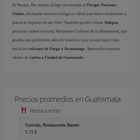
de Pacaya. De camino al lago encontrarás el
Parque Naciones
Unidas
, declarado reserva ecológica e ideal para hacer senderismo o
practicar deportes al aire libre. También puedes visitar
Antigua
,
preciosa ciudad colonial, Patrimonio Cultural de la Humanidad, que
guarda casi quinientos años de historia y una excepcional vista
hacia los
volcanes de Fuego y Acatenango
. Aprovecha nuestras
ofertas de
vuelos a Ciudad de Guatemala
.
Precios promedios en Guatemala
Restaurantes
Comida, Restaurante Barato
5,73 $