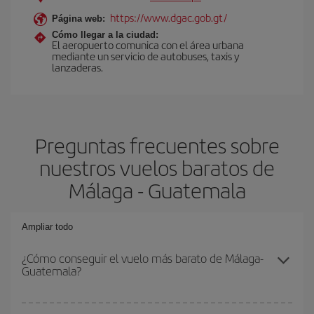
https://www.dgac.gob.gt/
Página web:
Cómo llegar a la ciudad:
El aeropuerto comunica con el área urbana
mediante un servicio de autobuses, taxis y
lanzaderas.
Preguntas frecuentes sobre
nuestros vuelos baratos de
Málaga - Guatemala
Ampliar todo
¿Cómo conseguir el vuelo más barato de Málaga-
Guatemala?
Podrás ahorrar en tu billete de avión de Málaga-Guatemala-dest y