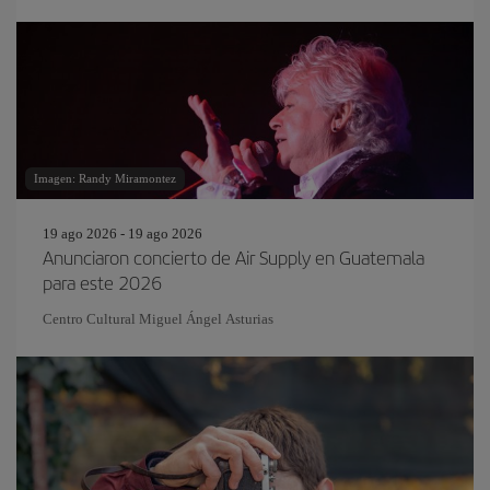
Imagen: Randy Miramontez
19 ago 2026 - 19 ago 2026
Anunciaron concierto de Air Supply en Guatemala
para este 2026
Centro Cultural Miguel Ángel Asturias