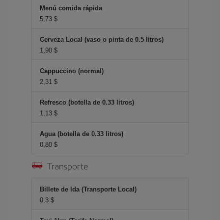
Menú comida rápida
5,73 $
Cerveza Local (vaso o pinta de 0.5 litros)
1,90 $
Cappuccino (normal)
2,31 $
Refresco (botella de 0.33 litros)
1,13 $
Agua (botella de 0.33 litros)
0,80 $
Transporte
Billete de Ida (Transporte Local)
0,3 $