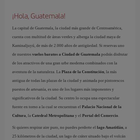
¡Hola, Guatemala!
La capital de Guatemala, la ciudad más grande de Centroamérica,
cuenta con multitud de áreas verdes y alberga la ciudad maya de
Kaminaljuyú, de más de 2.000 años de antigüedad. Si reservas uno
de nuestros
vuelos baratos a Ciudad de Guatemala
podrás disfrutar
de los atractivos de una gran urbe moderna combinados con la
aventura de la naturaleza. La
Plaza de la Constitución
, la más
antigua de todas las plazas de la ciudad y animada por pintorescos
puestos de artesanía, es uno de los lugares más imponentes y
significativos de la ciudad. Su centro lo ocupa una espectacular
fuente en torno a la cual se encuentran el
Palacio Nacional de la
Cultura
, la
Catedral Metropolitana
y el
Portal del Comercio
.
Si quieres respirar aire puro, no puedes perderte el
lago Amatitlán
, a
25 kilómetros de la ciudad, un lago de cráter situado bajo el volcán