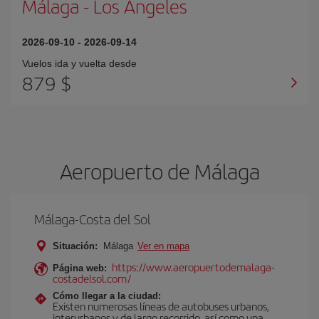
Málaga
-
Los Angeles
2026-09-10
-
2026-09-14
Vuelos ida y vuelta desde
879 $
Aeropuerto de Málaga
Málaga-Costa del Sol
Situación:
Málaga
Ver en mapa
https://www.aeropuertodemalaga-
Página web:
costadelsol.com/
Cómo llegar a la ciudad:
Existen numerosas líneas de autobuses urbanos,
interurbanos y de largo recorrido, así como una