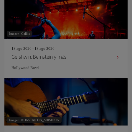
Imagen: Gallks
18 ago 2026 - 18 ago 2026
Gershwin, Bernstein y más
Hollywood Bowl
Imagen: KONSTANTIN_SHISHKIN