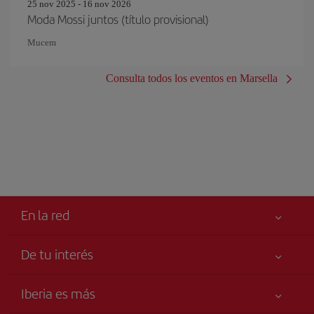
25 nov 2025 - 16 nov 2026
Moda Mossi juntos (título provisional)
Mucem
Consulta todos los eventos en Marsella
En la red
De tu interés
Tu seguridad es lo primero
Iberia es más
Accesibilidad