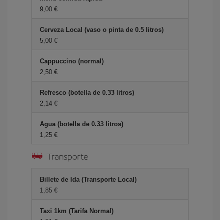
9,00 €
Cerveza Local (vaso o pinta de 0.5 litros)
5,00 €
Cappuccino (normal)
2,50 €
Refresco (botella de 0.33 litros)
2,14 €
Agua (botella de 0.33 litros)
1,25 €
Transporte
Billete de Ida (Transporte Local)
1,85 €
Taxi 1km (Tarifa Normal)