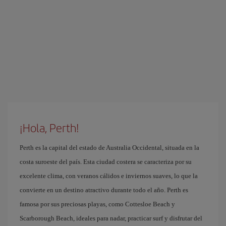
¡Hola, Perth!
Perth es la capital del estado de Australia Occidental, situada en la
costa suroeste del país. Esta ciudad costera se caracteriza por su
excelente clima, con veranos cálidos e inviernos suaves, lo que la
convierte en un destino atractivo durante todo el año. Perth es
famosa por sus preciosas playas, como Cottesloe Beach y
Scarborough Beach, ideales para nadar, practicar surf y disfrutar del