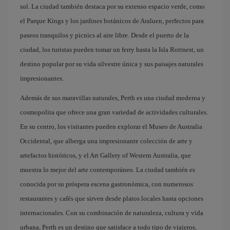
sol. La ciudad también destaca por su extenso espacio verde, como
el Parque Kings y los jardines botánicos de Araluen, perfectos para
paseos tranquilos y picnics al aire libre. Desde el puerto de la
ciudad, los turistas pueden tomar un ferry hasta la Isla Rottnest, un
destino popular por su vida silvestre única y sus paisajes naturales
impresionantes.
Además de sus maravillas naturales, Perth es una ciudad moderna y
cosmopolita que ofrece una gran variedad de actividades culturales.
En su centro, los visitantes pueden explorar el Museo de Australia
Occidental, que alberga una impresionante colección de arte y
artefactos históricos, y el Art Gallery of Western Australia, que
muestra lo mejor del arte contemporáneo. La ciudad también es
conocida por su próspera escena gastronómica, con numerosos
restaurantes y cafés que sirven desde platos locales hasta opciones
internacionales. Con su combinación de naturaleza, cultura y vida
urbana, Perth es un destino que satisface a todo tipo de viajeros,