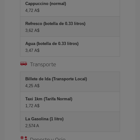
Cappuccino (normal)
4,72 A$
Refresco (botella de 0.33 litros)
3,62 A$
Agua (botella de 0.33 litros)
3,47 A$
Transporte
Billete de Ida (Transporte Local)
4,25 A$
Taxi 1km (Tarifa Normal)
1,72 A$
La Gasolina (1 litro)
2,574 A
Deporte y Ocio