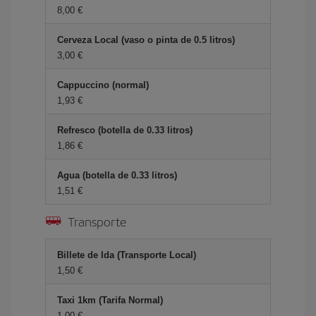
8,00 €
Cerveza Local (vaso o pinta de 0.5 litros)
3,00 €
Cappuccino (normal)
1,93 €
Refresco (botella de 0.33 litros)
1,86 €
Agua (botella de 0.33 litros)
1,51 €
Transporte
Billete de Ida (Transporte Local)
1,50 €
Taxi 1km (Tarifa Normal)
1,00 €