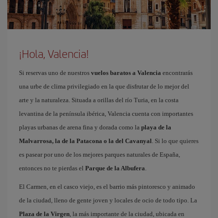
¡Hola, Valencia!
Si reservas uno de nuestros
vuelos baratos a Valencia
encontrarás
una urbe de clima privilegiado en la que disfrutar de lo mejor del
arte y la naturaleza. Situada a orillas del río Turia, en la costa
levantina de la península ibérica, Valencia cuenta con importantes
playas urbanas de arena fina y dorada como la
playa de la
Malvarrosa, la de la Patacona o la del Cavanyal
. Si lo que quieres
es pasear por uno de los mejores parques naturales de España,
entonces no te pierdas el
Parque de la Albufera
.
El Carmen, en el casco viejo, es el barrio más pintoresco y animado
de la ciudad, lleno de gente joven y locales de ocio de todo tipo. La
Plaza de la Virgen
, la más importante de la ciudad, ubicada en