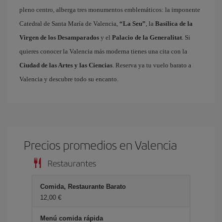
pleno centro, alberga tres monumentos emblemáticos: la imponente
Catedral de Santa María de Valencia,
“La Seu”
, la
Basílica de la
Virgen de los Desamparados
y el
Palacio de la Generalitat
. Si
quieres conocer la Valencia más moderna tienes una cita con la
Ciudad de las Artes y las Ciencias
. Reserva ya tu vuelo barato a
Valencia y descubre todo su encanto.
Precios promedios en Valencia
Restaurantes
Comida, Restaurante Barato
12,00 €
Menú comida rápida