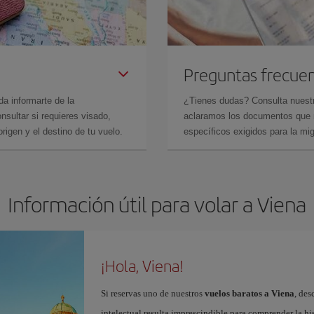
Preguntas frecue
da informarte de la
¿Tienes dudas? Consulta nues
sultar si requieres visado,
aclaramos los documentos que ne
rigen y el destino de tu vuelo.
específicos exigidos para la mi
Información útil para volar a Viena
¡Hola, Viena!
Si reservas uno de nuestros
vuelos baratos a Viena
, des
intelectual resulta imprescindible para comprender la hi