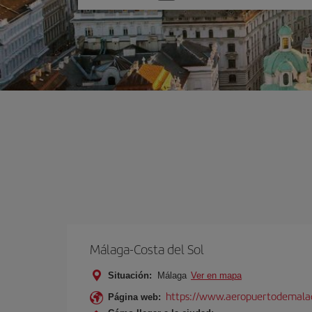
una
opción
Málaga-Costa del Sol
Situación:
Málaga
Ver en mapa
https://www.aeropuertodemalag
Página web: