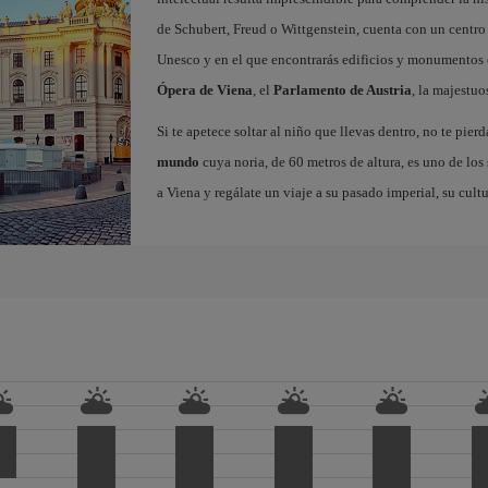
de Schubert, Freud o Wittgenstein, cuenta con un centro
Unesco y en el que encontrarás edificios y monumentos
Ópera de Viena
, el
Parlamento de Austria
, la majestu
Si te apetece soltar al niño que llevas dentro, no te pierd
mundo
cuya noria, de 60 metros de altura, es uno de los
a Viena y regálate un viaje a su pasado imperial, su cult