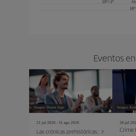
10º
/
1º
Ab
16º
Eventos en 
Imagen: Drazen Zigic
Imagen: Kozl
21 jul 2026 - 31 ago 2026
26 jul 20
Crime 
Las crónicas prehistóricas: