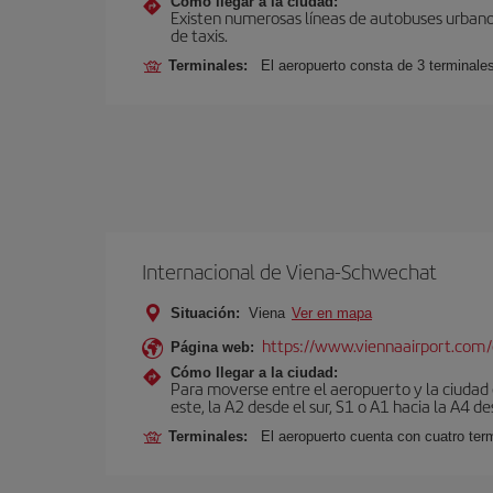
Cómo llegar a la ciudad:
Existen numerosas líneas de autobuses urbanos
de taxis.
Terminales:
El aeropuerto consta de 3 terminale
Internacional de Viena-Schwechat
Situación:
Viena
Ver en mapa
https://www.viennaairport.com
Página web:
Cómo llegar a la ciudad:
Para moverse entre el aeropuerto y la ciudad e
este, la A2 desde el sur, S1 o A1 hacia la A4 de
Terminales:
El aeropuerto cuenta con cuatro ter