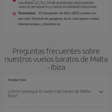
Las líneas 10, 9 y 24 de autobuses interurbanos
unen el aeropuerto y varias localidades ibicencas.
Terminales:
El Aeropuerto de Ibiza (IBZ) cuenta con
una sola Terminal de pasajeros en la cual operan vuelos
internacionales y domésticos.
Preguntas frecuentes sobre
nuestros vuelos baratos de Malta
- Ibiza
Ampliar todo
¿Cómo conseguir el vuelo más barato de Malta-
Ibiza?
Podrás ahorrar en tu billete de avión de Malta-Ibiza-dest y