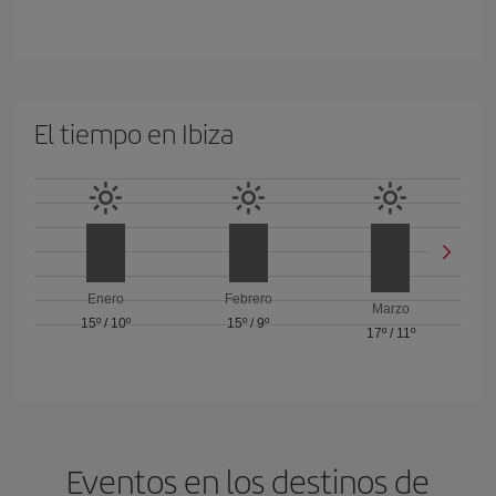
El tiempo en Ibiza
Enero
Febrero
Marzo
15º
/
10º
15º
/
9º
17º
/
11º
Eventos en los destinos de