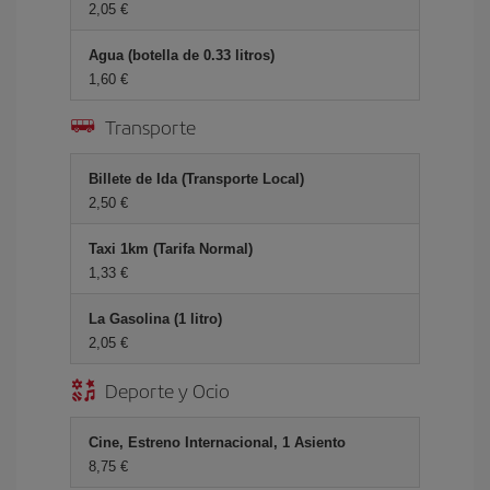
2,05 €
Agua (botella de 0.33 litros)
1,60 €
Transporte
Billete de Ida (Transporte Local)
2,50 €
Taxi 1km (Tarifa Normal)
1,33 €
La Gasolina (1 litro)
2,05 €
Deporte y Ocio
Cine, Estreno Internacional, 1 Asiento
8,75 €