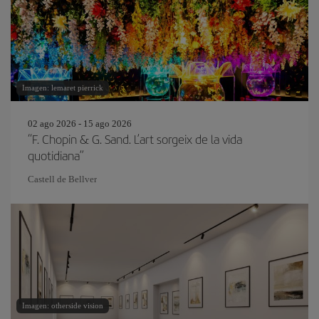
Imagen: lemaret pierrick
02 ago 2026 - 15 ago 2026
“F. Chopin & G. Sand. L’art sorgeix de la vida
quotidiana”
Castell de Bellver
Imagen: otherside vision