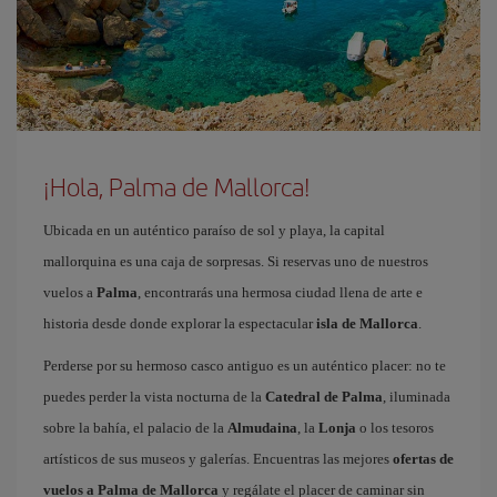
¡Hola, Palma de Mallorca!
Ubicada en un auténtico paraíso de sol y playa, la capital
mallorquina es una caja de sorpresas. Si reservas uno de nuestros
vuelos a
Palma
, encontrarás una hermosa ciudad llena de arte e
historia desde donde explorar la espectacular
isla de Mallorca
.
Perderse por su hermoso casco antiguo es un auténtico placer: no te
puedes perder la vista nocturna de la
Catedral de Palma
, iluminada
sobre la bahía, el palacio de la
Almudaina
, la
Lonja
o los tesoros
artísticos de sus museos y galerías. Encuentras las mejores
ofertas de
vuelos a Palma de Mallorca
y regálate el placer de caminar sin