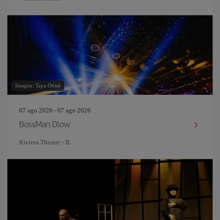
Imagen: Taya Ovod
07 ago 2026 - 07 ago 2026
BossMan Dlow
Riviera Theatre - IL