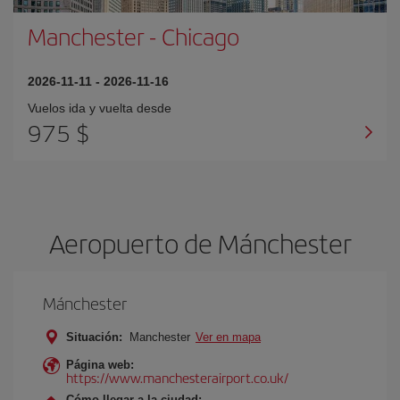
Manchester
-
Chicago
2026-11-11
-
2026-11-16
Vuelos ida y vuelta desde
975 $
Aeropuerto de Mánchester
Mánchester
Situación:
Manchester
Ver en mapa
Página web:
https://www.manchesterairport.co.uk/
Cómo llegar a la ciudad: