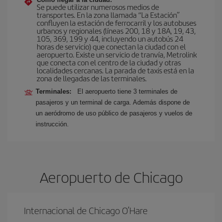
Se puede utilizar numerosos medios de
transportes. En la zona llamada “La Estación”
confluyen la estación de ferrocarril y los autobuses
urbanos y regionales (líneas 200, 18 y 18A, 19, 43,
105, 369, 199 y 44, incluyendo un autobús 24
horas de servicio) que conectan la ciudad con el
aeropuerto. Existe un servicio de tranvía, Metrolink
que conecta con el centro de la ciudad y otras
localidades cercanas. La parada de taxis está en la
zona de llegadas de las terminales.
Terminales:
El aeropuerto tiene 3 terminales de
pasajeros y un terminal de carga. Además dispone de
un aeródromo de uso público de pasajeros y vuelos de
instrucción.
Aeropuerto de Chicago
Internacional de Chicago O’Hare