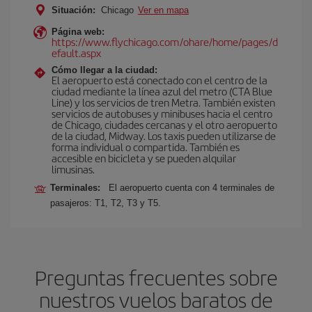
Situación:
Chicago
Ver en mapa
Página web:
https://www.flychicago.com/ohare/home/pages/d
efault.aspx
Cómo llegar a la ciudad:
El aeropuerto está conectado con el centro de la
ciudad mediante la línea azul del metro (CTA Blue
Line) y los servicios de tren Metra. También existen
servicios de autobuses y minibuses hacia el centro
de Chicago, ciudades cercanas y el otro aeropuerto
de la ciudad, Midway. Los taxis pueden utilizarse de
forma individual o compartida. También es
accesible en bicicleta y se pueden alquilar
limusinas.
Terminales:
El aeropuerto cuenta con 4 terminales de
pasajeros: T1, T2, T3 y T5.
Preguntas frecuentes sobre
nuestros vuelos baratos de