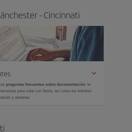
ánchester - Cincinnati
ntes
tras
preguntas frecuentes sobre documentación
: te
cesitas para volar con Iberia, así como los trámites
gración y aduanas.
ti