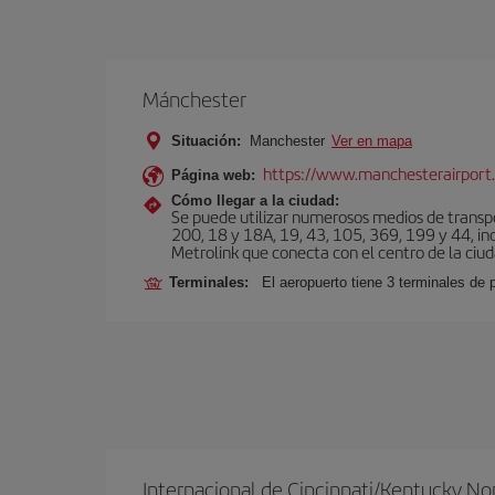
Mánchester
Situación:
Manchester
Ver en mapa
https://www.manchesterairport.
Página web:
Cómo llegar a la ciudad:
Se puede utilizar numerosos medios de transpor
200, 18 y 18A, 19, 43, 105, 369, 199 y 44, inc
Metrolink que conecta con el centro de la ciud
Terminales:
El aeropuerto tiene 3 terminales de
Internacional de Cincinnati/Kentucky No