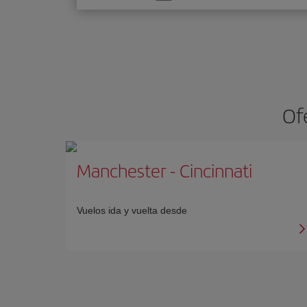
una
opción
Of
Manchester
-
Cincinnati
Vuelos ida y vuelta desde