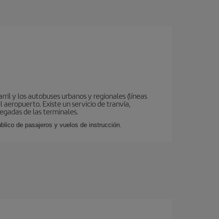
ril y los autobuses urbanos y regionales (líneas
 aeropuerto. Existe un servicio de tranvía,
legadas de las terminales.
lico de pasajeros y vuelos de instrucción.