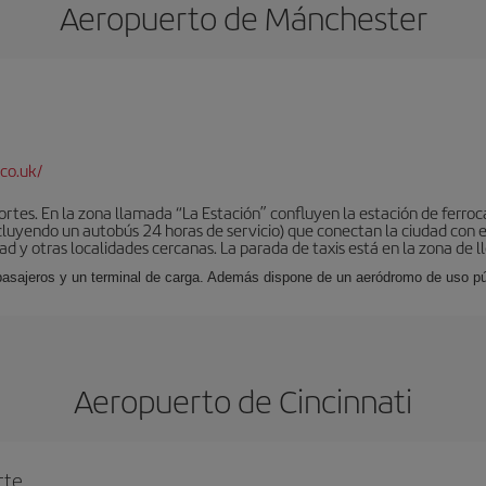
Aeropuerto de Mánchester
co.uk/
tes. En la zona llamada “La Estación” confluyen la estación de ferrocar
luyendo un autobús 24 horas de servicio) que conectan la ciudad con el
ad y otras localidades cercanas. La parada de taxis está en la zona de l
 pasajeros y un terminal de carga. Además dispone de un aeródromo de uso púb
Aeropuerto de Cincinnati
rte