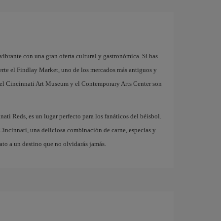
vibrante con una gran oferta cultural y gastronómica. Si has
erte el Findlay Market, uno de los mercados más antiguos y
, el Cincinnati Art Museum y el Contemporary Arts Center son
ati Reds, es un lugar perfecto para los fanáticos del béisbol.
 Cincinnati, una deliciosa combinación de carne, especias y
ato a un destino que no olvidarás jamás.