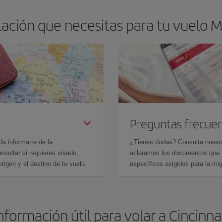
ción que necesitas para tu vuelo M
Preguntas frecue
da informarte de la
¿Tienes dudas? Consulta nues
sultar si requieres visado,
aclaramos los documentos que ne
rigen y el destino de tu vuelo.
específicos exigidos para la mi
nformación útil para volar a Cincinna