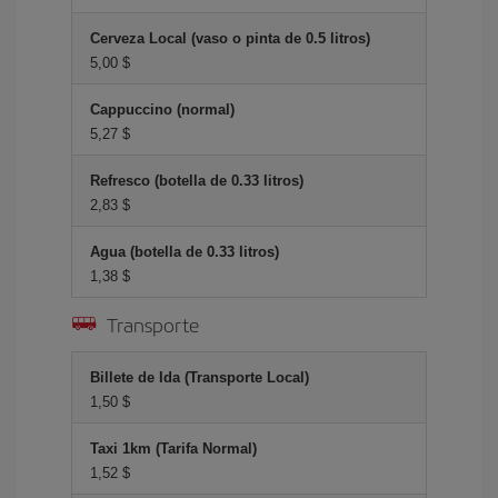
Cerveza Local (vaso o pinta de 0.5 litros)
5,00 $
Cappuccino (normal)
5,27 $
Refresco (botella de 0.33 litros)
2,83 $
Agua (botella de 0.33 litros)
1,38 $
Transporte
Billete de Ida (Transporte Local)
1,50 $
Taxi 1km (Tarifa Normal)
1,52 $