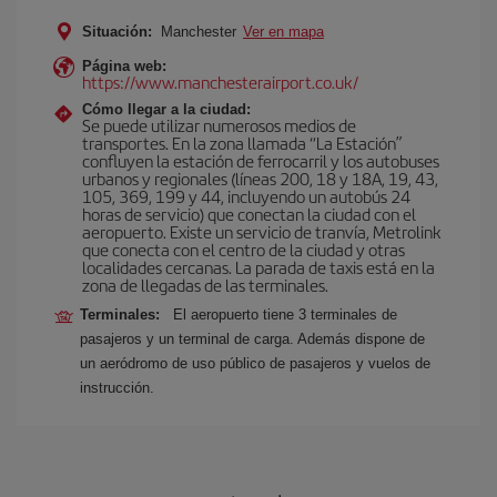
Situación:
Manchester
Ver en mapa
Página web:
https://www.manchesterairport.co.uk/
Cómo llegar a la ciudad:
Se puede utilizar numerosos medios de
transportes. En la zona llamada “La Estación”
confluyen la estación de ferrocarril y los autobuses
urbanos y regionales (líneas 200, 18 y 18A, 19, 43,
105, 369, 199 y 44, incluyendo un autobús 24
horas de servicio) que conectan la ciudad con el
aeropuerto. Existe un servicio de tranvía, Metrolink
que conecta con el centro de la ciudad y otras
localidades cercanas. La parada de taxis está en la
zona de llegadas de las terminales.
Terminales:
El aeropuerto tiene 3 terminales de
pasajeros y un terminal de carga. Además dispone de
un aeródromo de uso público de pasajeros y vuelos de
instrucción.