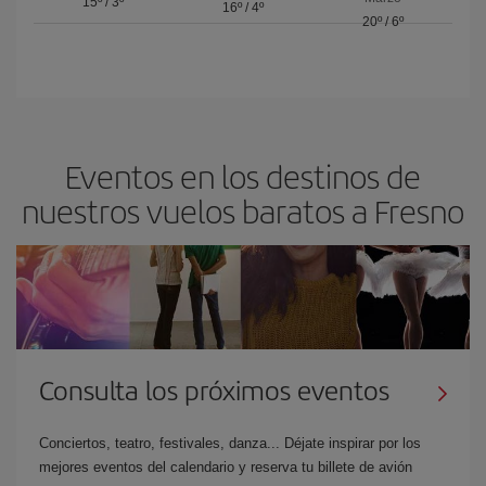
15º
/
3º
16º
/
4º
20º
/
6º
Eventos en los destinos de
nuestros vuelos baratos a Fresno
Consulta los próximos eventos
Conciertos, teatro, festivales, danza... Déjate inspirar por los
mejores eventos del calendario y reserva tu billete de avión