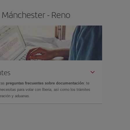
o Mánchester - Reno
ntes
tras
preguntas frecuentes sobre documentación
: te
cesitas para volar con Iberia, así como los trámites
gración y aduanas.