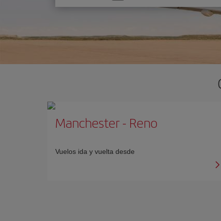
una
opción
Manchester
-
Reno
Vuelos ida y vuelta desde