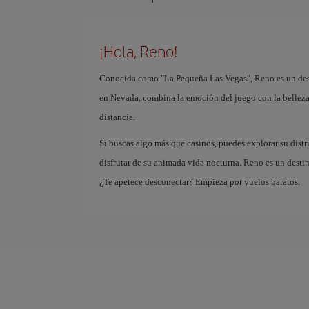
¡Hola, Reno!
Conocida como "La Pequeña Las Vegas", Reno es un desti
en Nevada, combina la emoción del juego con la belleza
distancia.
Si buscas algo más que casinos, puedes explorar su distr
disfrutar de su animada vida nocturna. Reno es un desti
¿Te apetece desconectar? Empieza por vuelos baratos.