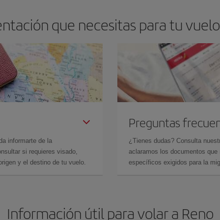
ntación que necesitas para tu vuel
Preguntas frecue
da informarte de la
¿Tienes dudas? Consulta nues
sultar si requieres visado,
aclaramos los documentos que ne
rigen y el destino de tu vuelo.
específicos exigidos para la mi
Información útil para volar a Reno