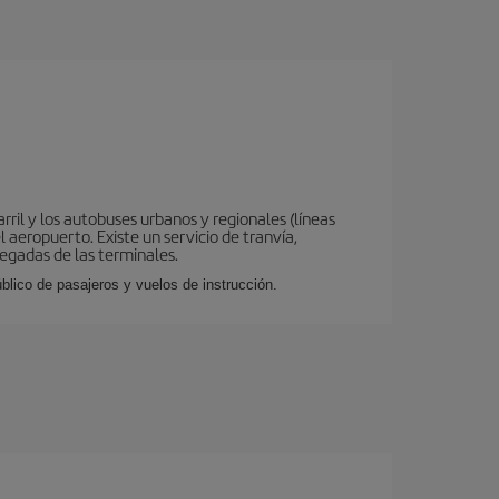
ril y los autobuses urbanos y regionales (líneas
 aeropuerto. Existe un servicio de tranvía,
legadas de las terminales.
lico de pasajeros y vuelos de instrucción.