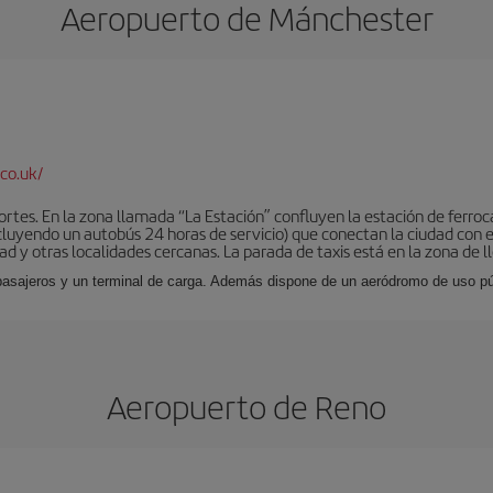
Aeropuerto de Mánchester
co.uk/
tes. En la zona llamada “La Estación” confluyen la estación de ferrocar
luyendo un autobús 24 horas de servicio) que conectan la ciudad con el
ad y otras localidades cercanas. La parada de taxis está en la zona de l
 pasajeros y un terminal de carga. Además dispone de un aeródromo de uso púb
Aeropuerto de Reno