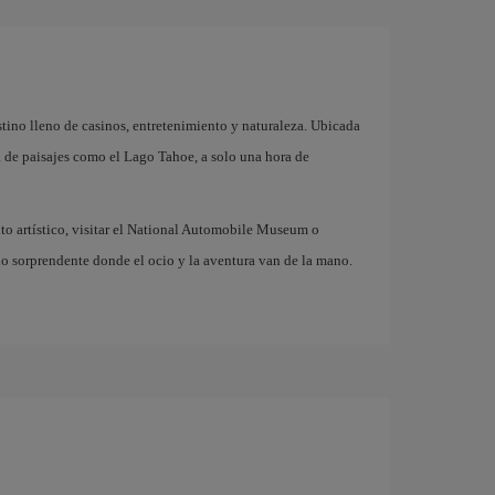
no lleno de casinos, entretenimiento y naturaleza. Ubicada
 de paisajes como el Lago Tahoe, a solo una hora de
ito artístico, visitar el National Automobile Museum o
no sorprendente donde el ocio y la aventura van de la mano.