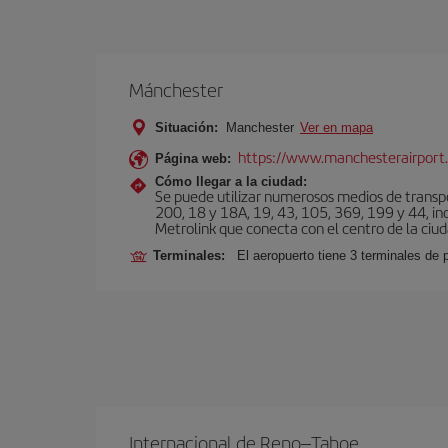
Mánchester
Situación:
Manchester
Ver en mapa
https://www.manchesterairport.
Página web:
Cómo llegar a la ciudad:
Se puede utilizar numerosos medios de transpor
200, 18 y 18A, 19, 43, 105, 369, 199 y 44, inc
Metrolink que conecta con el centro de la ciud
Terminales:
El aeropuerto tiene 3 terminales de
Internacional de Reno–Tahoe