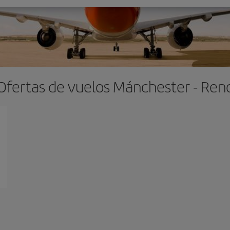
Ofertas de vuelos Mánchester - Ren