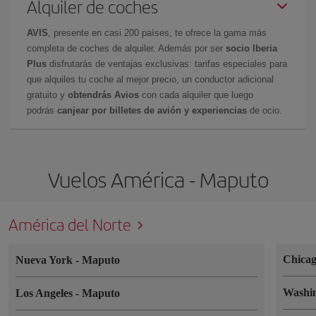
Alquiler de coches
AVIS
, presente en casi 200 países, te ofrece la gama más
completa de coches de alquiler. Además por ser
socio Iberia
Plus
disfrutarás de ventajas exclusivas: tarifas especiales para
que alquiles tu coche al mejor precio, un conductor adicional
gratuito y
obtendrás Avios
con cada alquiler que luego
podrás
canjear por billetes de avión y experiencias
de ocio.
Vuelos América - Maputo
América del Norte
Chica
Nueva York
-
Maputo
Washi
Los Angeles
-
Maputo