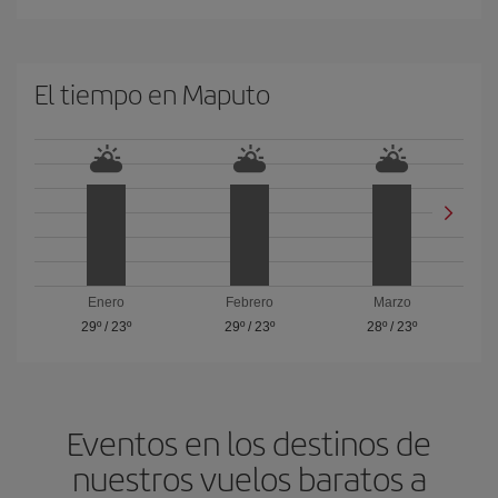
El tiempo en Maputo
Enero
Febrero
Marzo
29º
/
23º
29º
/
23º
28º
/
23º
Eventos en los destinos de
nuestros vuelos baratos a