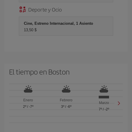
Deporte y Ocio
Cine, Estreno Internacional, 1 Asiento
13,50 $
El tiempo en Boston
Enero
Febrero
Marzo
2º
/
-7º
3º
/
-6º
7º
/
-2º