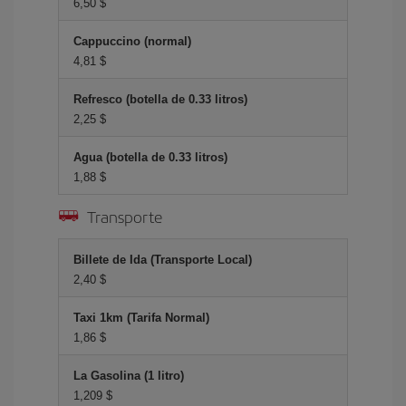
6,50 $
Cappuccino (normal)
4,81 $
Refresco (botella de 0.33 litros)
2,25 $
Agua (botella de 0.33 litros)
1,88 $
Transporte
Billete de Ida (Transporte Local)
2,40 $
Taxi 1km (Tarifa Normal)
1,86 $
La Gasolina (1 litro)
1,209 $