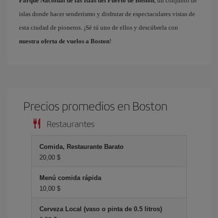
Parque Nacional de las Islas del Puerto de Boston
, un conjunto de
islas donde hacer senderismo y disfrutar de espectaculares vistas de
esta ciudad de pioneros. ¡Sé tú uno de ellos y descúbrela con
nuestra oferta de vuelos a Boston
!
Precios promedios en Boston
Restaurantes
Comida, Restaurante Barato
20,00 $
Menú comida rápida
10,00 $
Cerveza Local (vaso o pinta de 0.5 litros)