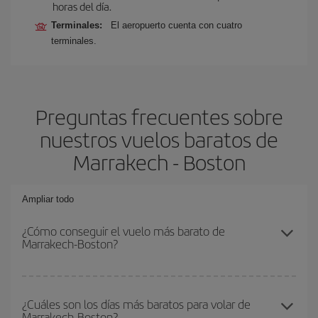
horas del día.
Terminales:
El aeropuerto cuenta con cuatro
terminales.
Preguntas frecuentes sobre
nuestros vuelos baratos de
Marrakech - Boston
Ampliar todo
¿Cómo conseguir el vuelo más barato de
Marrakech-Boston?
Podrás ahorrar en tu billete de avión de Marrakech-Boston-dest y
conseguir el vuelo más barato si evitas temporadas altas,
¿Cuáles son los días más baratos para volar de
Marrakech-Boston?
compras con antelación y puedes ser flexible con las fechas y