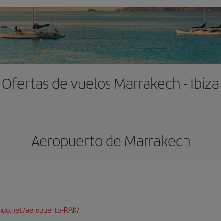
Ofertas de vuelos Marrakech - Ibiza
Aeropuerto de Marrakech
ndo.net/aeropuerto-RAK/