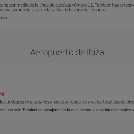
bana por medio de la línea de autobús número 11. También hay un serv
una parada de taxis en la salida de la zona de llegadas.
ales.
Aeropuerto de Ibiza
tml
 de autobuses interurbanos unen el aeropuerto y varias localidades ibic
 con una sola Terminal de pasajeros en la cual operan vuelos internacionales 