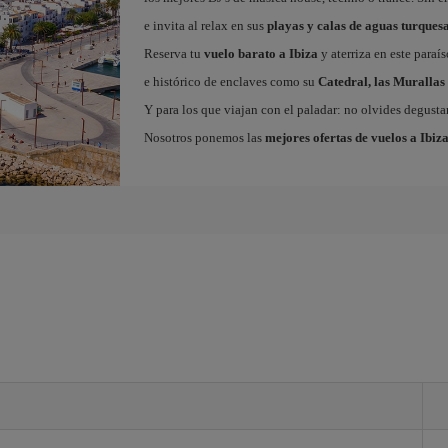
e invita al relax en sus
playas y calas de aguas turques
Reserva tu
vuelo barato a Ibiza
y aterriza en este paraí
e histórico de enclaves como su
Catedral, las Murallas 
Y para los que viajan con el paladar: no olvides degustar
Nosotros ponemos las
mejores ofertas de vuelos a Ibiz