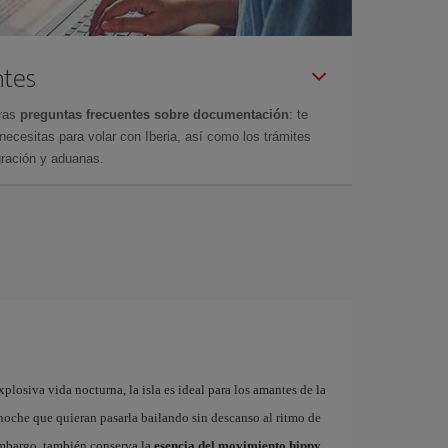
ntes
tras
preguntas frecuentes sobre documentación
: te
cesitas para volar con Iberia, así como los trámites
gración y aduanas.
plosiva vida nocturna, la isla es ideal para los amantes de la
a noche que quieran pasarla bailando sin descanso al ritmo de
embargo, también conserva la
esencia del movimiento hippy