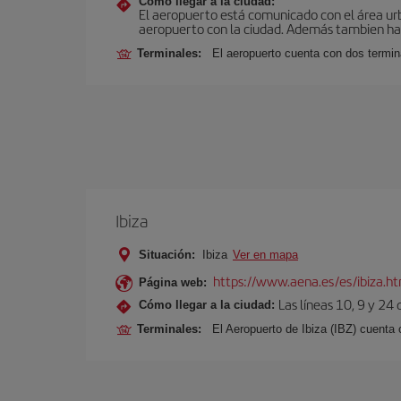
Cómo llegar a la ciudad:
El aeropuerto está comunicado con el área ur
aeropuerto con la ciudad. Además tambien hay 
Terminales:
El aeropuerto cuenta con dos termin
Ibiza
Situación:
Ibiza
Ver en mapa
https://www.aena.es/es/ibiza.h
Página web:
Las líneas 10, 9 y 24
Cómo llegar a la ciudad:
Terminales:
El Aeropuerto de Ibiza (IBZ) cuenta