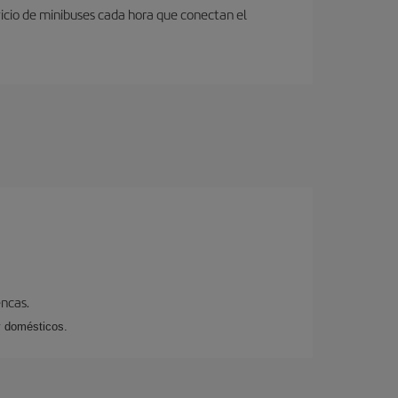
icio de minibuses cada hora que conectan el
encas.
y domésticos.