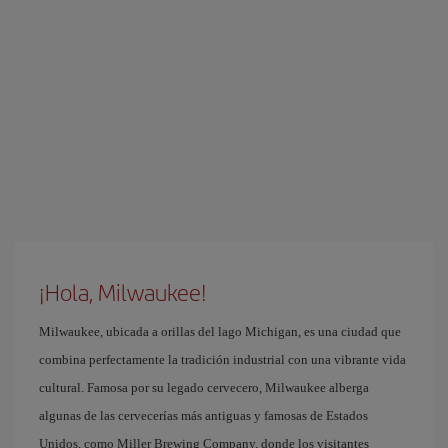
¡Hola, Milwaukee!
Milwaukee, ubicada a orillas del lago Michigan, es una ciudad que
combina perfectamente la tradición industrial con una vibrante vida
cultural. Famosa por su legado cervecero, Milwaukee alberga
algunas de las cervecerías más antiguas y famosas de Estados
Unidos, como Miller Brewing Company, donde los visitantes