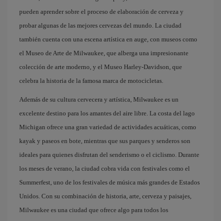
pueden aprender sobre el proceso de elaboración de cerveza y
probar algunas de las mejores cervezas del mundo. La ciudad
también cuenta con una escena artística en auge, con museos como
el Museo de Arte de Milwaukee, que alberga una impresionante
colección de arte moderno, y el Museo Harley-Davidson, que
celebra la historia de la famosa marca de motocicletas.
Además de su cultura cervecera y artística, Milwaukee es un
excelente destino para los amantes del aire libre. La costa del lago
Michigan ofrece una gran variedad de actividades acuáticas, como
kayak y paseos en bote, mientras que sus parques y senderos son
ideales para quienes disfrutan del senderismo o el ciclismo. Durante
los meses de verano, la ciudad cobra vida con festivales como el
Summerfest, uno de los festivales de música más grandes de Estados
Unidos. Con su combinación de historia, arte, cerveza y paisajes,
Milwaukee es una ciudad que ofrece algo para todos los