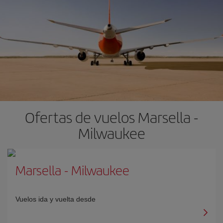
Ofertas de vuelos Marsella -
Milwaukee
Marsella
-
Milwaukee
Vuelos ida y vuelta desde