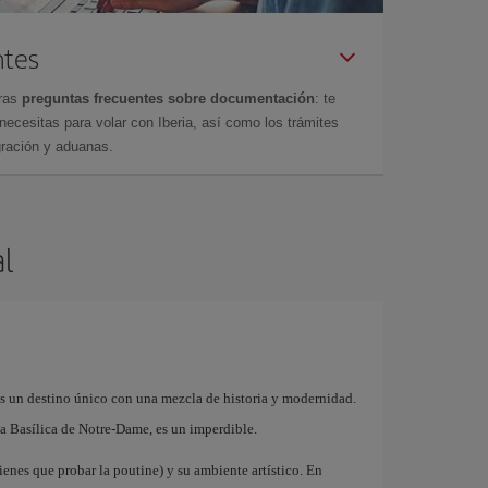
ntes
tras
preguntas frecuentes sobre documentación
: te
cesitas para volar con Iberia, así como los trámites
gración y aduanas.
l
es un destino único con una mezcla de historia y modernidad.
a Basílica de Notre-Dame, es un imperdible.
ienes que probar la poutine) y su ambiente artístico. En