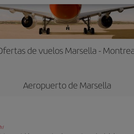
Ofertas de vuelos Marsella - Montrea
Aeropuerto de Marsella
r/