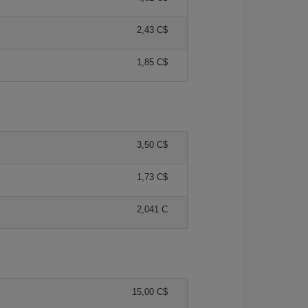
2,43 C$
1,85 C$
3,50 C$
1,73 C$
2,041 C
15,00 C$