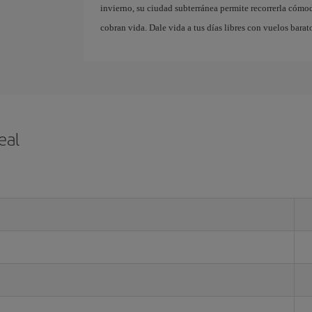
invierno, su ciudad subterránea permite recorrerla cómo
cobran vida. Dale vida a tus días libres con vuelos barat
eal