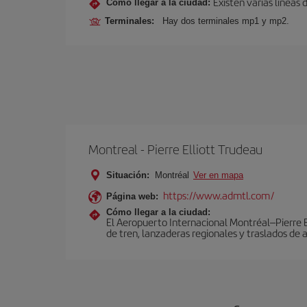
Existen varias líneas
Cómo llegar a la ciudad:
Terminales:
Hay dos terminales mp1 y mp2.
Montreal - Pierre Elliott Trudeau
Situación:
Montréal
Ver en mapa
https://www.admtl.com/
Página web:
Cómo llegar a la ciudad:
El Aeropuerto Internacional Montréal–Pierre El
de tren, lanzaderas regionales y traslados de 