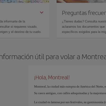
Preguntas frecue
da informarte de la
¿Tienes dudas? Consulta nues
sultar si requieres visado,
aclaramos los documentos que ne
rigen y el destino de tu vuelo.
específicos exigidos para la mi
Información útil para volar a Montrea
¡Hola, Montreal!
Montreal, la ciudad más europea de América del Norte, 
Su casco antiguo, con calles adoquinadas y la majestuos
La ciudad es famosa por sus festivales, su gastronomía (t