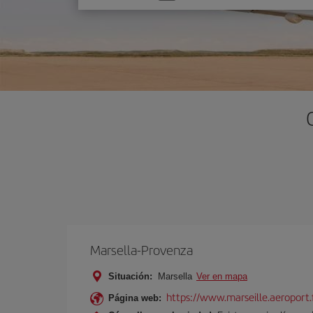
una
opción
Marsella-Provenza
Situación:
Marsella
Ver en mapa
https://www.marseille.aeroport.f
Página web: