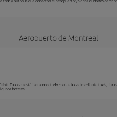
 de tren y autobús que conectan el aeropuerto y varias ciudades cercana
Aeropuerto de Montreal
liott Trudeau está bien conectado con la ciudad mediante taxis, limusi
algunos hoteles.