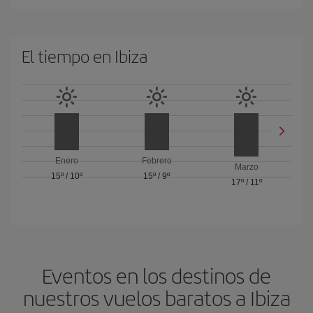
El tiempo en Ibiza
Enero
Febrero
Marzo
15º
/
10º
15º
/
9º
17º
/
11º
Eventos en los destinos de
nuestros vuelos baratos a Ibiza