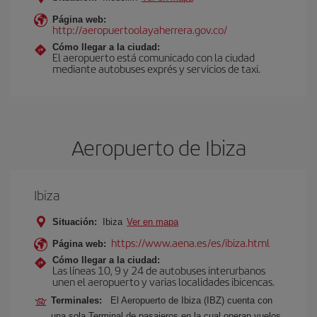
Página web:
http://aeropuertoolayaherrera.gov.co/
Cómo llegar a la ciudad:
El aeropuerto está comunicado con la ciudad
mediante autobuses exprés y servicios de taxi.
Aeropuerto de Ibiza
Ibiza
Situación:
Ibiza
Ver en mapa
https://www.aena.es/es/ibiza.html
Página web:
Cómo llegar a la ciudad:
Las líneas 10, 9 y 24 de autobuses interurbanos
unen el aeropuerto y varias localidades ibicencas.
Terminales:
El Aeropuerto de Ibiza (IBZ) cuenta con
una sola Terminal de pasajeros en la cual operan vuelos