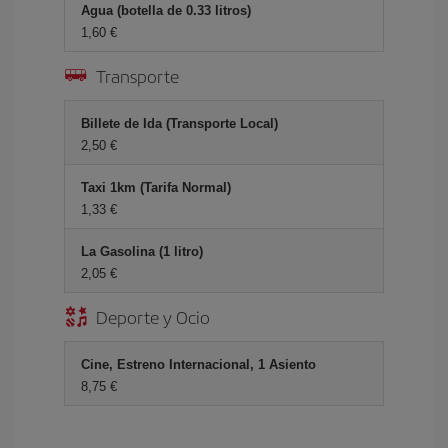
Agua (botella de 0.33 litros)
1,60 €
Transporte
Billete de Ida (Transporte Local)
2,50 €
Taxi 1km (Tarifa Normal)
1,33 €
La Gasolina (1 litro)
2,05 €
Deporte y Ocio
Cine, Estreno Internacional, 1 Asiento
8,75 €