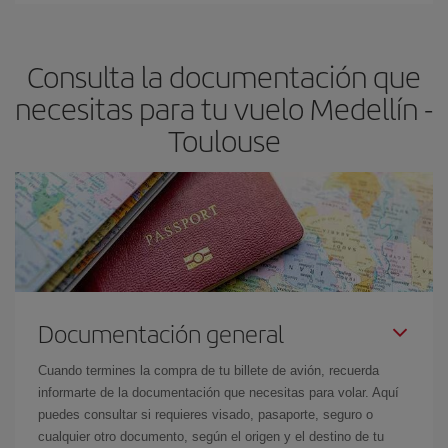
Toulouse-dest
.
precio según tus necesidades de viaje. La tarifa básica, te
asegura el vuelo más barato.
Consulta la documentación que
necesitas para tu vuelo Medellín -
Toulouse
Documentación general
Cuando termines la compra de tu billete de avión, recuerda
informarte de la documentación que necesitas para volar. Aquí
puedes consultar si requieres visado, pasaporte, seguro o
cualquier otro documento, según el origen y el destino de tu