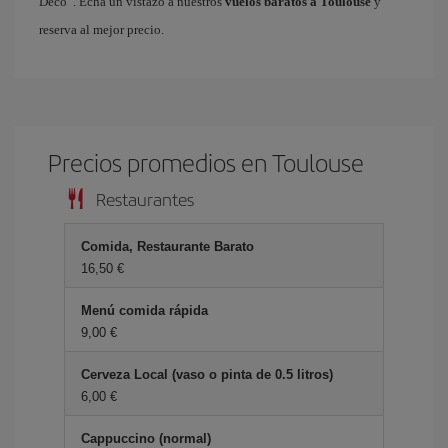
Decò”. Echa un vistazo a nuestros
vuelos baratos a Toulouse
y
reserva al mejor precio.
Precios promedios en Toulouse
Restaurantes
Comida, Restaurante Barato
16,50 €
Menú comida rápida
9,00 €
Cerveza Local (vaso o pinta de 0.5 litros)
6,00 €
Cappuccino (normal)