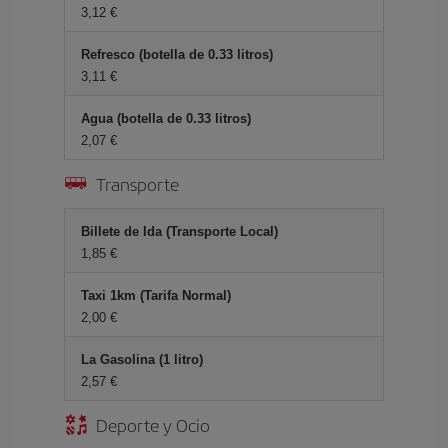
3,12 €
Refresco (botella de 0.33 litros)
3,11 €
Agua (botella de 0.33 litros)
2,07 €
Transporte
Billete de Ida (Transporte Local)
1,85 €
Taxi 1km (Tarifa Normal)
2,00 €
La Gasolina (1 litro)
2,57 €
Deporte y Ocio