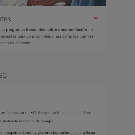
ntes
tras
preguntas frecuentes sobre documentación
: te
cesitas para volar con Iberia, así como los trámites
gración y aduanas.
sa
 es famosa por sus viñedos y su ambiente relajado. Pasea por
m, dedicado al creador de Snoopy.
una experiencia única. ¡Reserva tus vuelos baratos a Santa