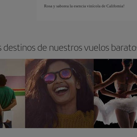
Rosa y saborea la esencia vinícola de California!
s destinos de nuestros vuelos barato