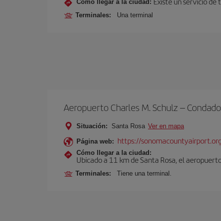
Existe un servicio de 
Cómo llegar a la ciudad:
Terminales:
Una terminal
Aeropuerto Charles M. Schulz – Condad
Situación:
Santa Rosa
Ver en mapa
https://sonomacountyairport.or
Página web:
Cómo llegar a la ciudad:
Ubicado a 11 km de Santa Rosa, el aeropuerto
Terminales:
Tiene una terminal.