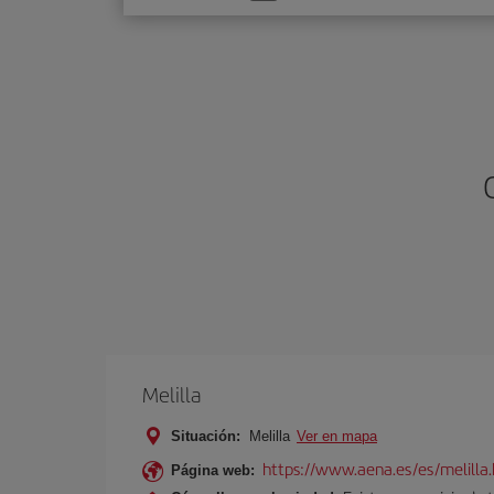
una
opción
Melilla
Situación:
Melilla
Ver en mapa
https://www.aena.es/es/melilla
Página web: