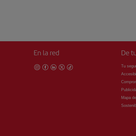
En la red
De tu
Tu segur
Accesibi
Comprom
Publicid
Mapa del
Sostenib