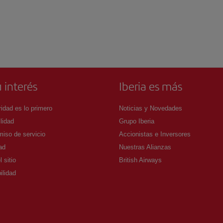
 interés
Iberia es más
idad es lo primero
Noticias y Novedades
lidad
Grupo Iberia
iso de servicio
Accionistas e Inversores
ad
Nuestras Alianzas
 sitio
British Airways
ilidad