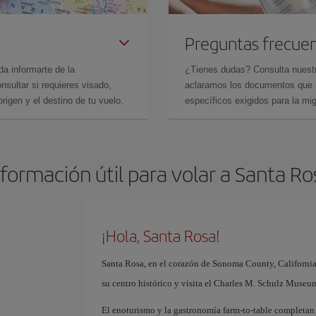
Preguntas frecue
da informarte de la
¿Tienes dudas? Consulta nues
sultar si requieres visado,
aclaramos los documentos que ne
rigen y el destino de tu vuelo.
específicos exigidos para la mi
nformación útil para volar a Santa Ro
¡Hola, Santa Rosa!
Santa Rosa, en el corazón de Sonoma County, California,
su centro histórico y visita el Charles M. Schulz Museu
El enoturismo y la gastronomía farm-to-table completan 