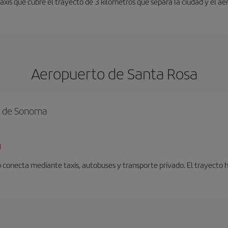
taxis que cubre el trayecto de 3 kilómetros que separa la ciudad y el ae
Aeropuerto de Santa Rosa
o de Sonoma
g
 conecta mediante taxis, autobuses y transporte privado. El trayecto 