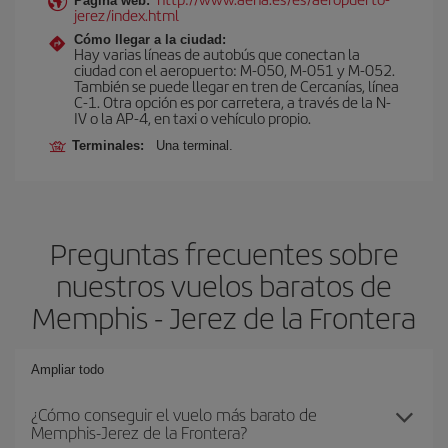
Página web:
jerez/index.html
Cómo llegar a la ciudad:
Hay varias líneas de autobús que conectan la
ciudad con el aeropuerto: M-050, M-051 y M-052.
También se puede llegar en tren de Cercanías, línea
C-1. Otra opción es por carretera, a través de la N-
IV o la AP-4, en taxi o vehículo propio.
Terminales:
Una terminal.
Preguntas frecuentes sobre
nuestros vuelos baratos de
Memphis - Jerez de la Frontera
Ampliar todo
¿Cómo conseguir el vuelo más barato de
Memphis-Jerez de la Frontera?