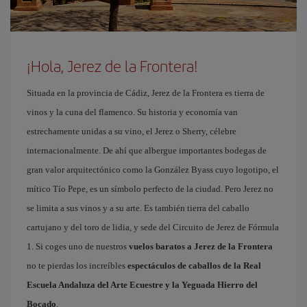
¡Hola, Jerez de la Frontera!
Situada en la provincia de Cádiz, Jerez de la Frontera es tierra de
vinos y la cuna del flamenco. Su historia y economía van
estrechamente unidas a su vino, el Jerez o Sherry, célebre
internacionalmente. De ahí que albergue importantes bodegas de
gran valor arquitectónico como la González Byass cuyo logotipo, el
mítico Tío Pepe, es un símbolo perfecto de la ciudad. Pero Jerez no
se limita a sus vinos y a su arte. Es también tierra del caballo
cartujano y del toro de lidia, y sede del Circuito de Jerez de Fórmula
1. Si coges uno de nuestros
vuelos baratos a Jerez de la Frontera
no te pierdas los increíbles
espectáculos de caballos de la Real
Escuela Andaluza del Arte Ecuestre y la Yeguada Hierro del
Bocado
.