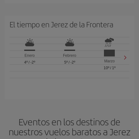
El tiempo en Jerez de la Frontera
Enero
Febrero
Marzo
4º
/
-2º
5º
/
-2º
10º
/
1º
Eventos en los destinos de
nuestros vuelos baratos a Jerez