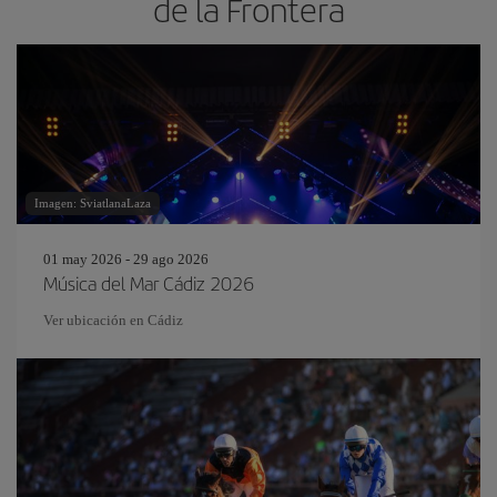
de la Frontera
Imagen: SviatlanaLaza
01 may 2026 - 29 ago 2026
Música del Mar Cádiz 2026
Ver ubicación en Cádiz