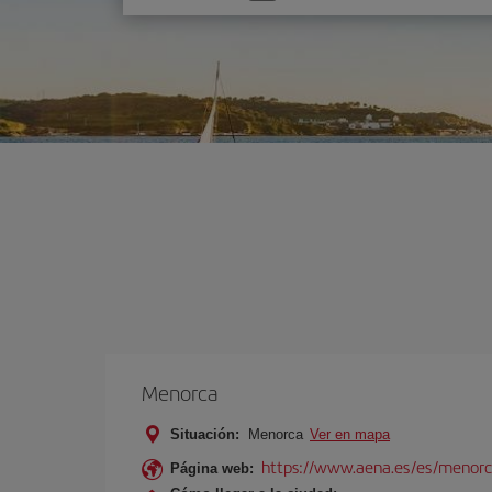
una
opción
Menorca
Situación:
Menorca
Ver en mapa
https://www.aena.es/es/menorc
Página web: