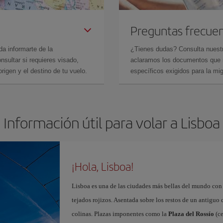
Preguntas frecue
da informarte de la
¿Tienes dudas? Consulta nues
sultar si requieres visado,
aclaramos los documentos que ne
rigen y el destino de tu vuelo.
específicos exigidos para la mi
Información útil para volar a Lisboa
¡Hola, Lisboa!
Lisboa es una de las ciudades más bellas del mundo con
tejados rojizos. Asentada sobre los restos de un antiguo
colinas. Plazas imponentes como la
Plaza del Rossío
(ce