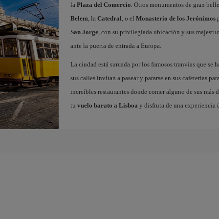
la
Plaza del Comercio
. Otros monumentos de gran belle
Belem
, la
Catedral
, o el
Monasterio de los Jerónimos
p
San Jorge
, con su privilegiada ubicación y sus majestuos
ante la puerta de entrada a Europa.
La ciudad está surcada por los famosos tranvías que se 
sus calles invitan a pasear y pararse en sus cafeterías par
increíbles restaurantes donde comer alguno de sus más de
tu
vuelo barato a Lisboa
y disfruta de una experiencia 
a