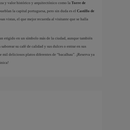
za y valor histórico y arquitectónico como la
Torre de
ueblan la capital portuguesa, pero sin duda es el
Castillo de
as vistas, el que mejor recuerda al visitante que se halla
han erigido en un símbolo más de la ciudad, aunque también
a saborear su café de calidad y sus dulces o entrar en sus
 mil deliciosos platos diferentes de “bacalhau”. ¡Reserva ya
única!