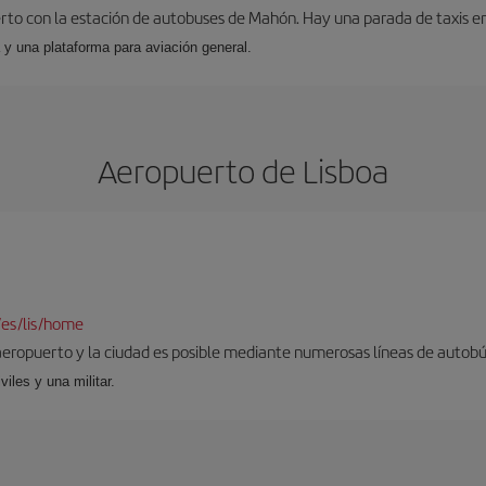
to con la estación de autobuses de Mahón. Hay una parada de taxis en l
 y una plataforma para aviación general.
Aeropuerto de Lisboa
/es/lis/home
aeropuerto y la ciudad es posible mediante numerosas líneas de autobús,
viles y una militar.