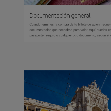
Documentación general
Cuando termines la compra de tu billete de avión, recuer
documentación que necesitas para volar. Aquí puedes con
pasaporte, seguro o cualquier otro documento, según el o