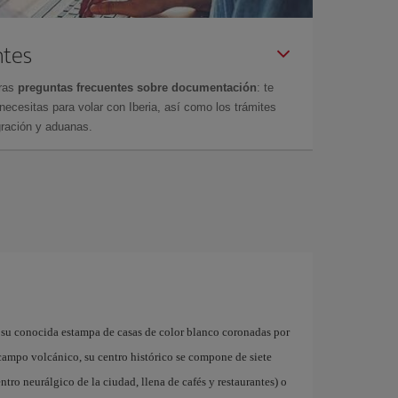
ntes
tras
preguntas frecuentes sobre documentación
: te
cesitas para volar con Iberia, así como los trámites
gración y aduanas.
 su conocida estampa de casas de color blanco coronadas por
 campo volcánico, su centro histórico se compone de siete
ntro neurálgico de la ciudad, llena de cafés y restaurantes) o