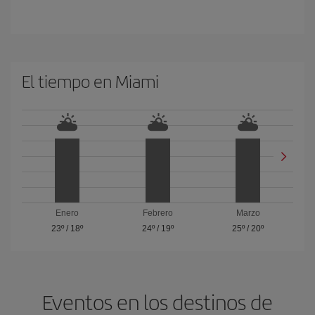
El tiempo en Miami
Enero
Febrero
Marzo
23º
/
18º
24º
/
19º
25º
/
20º
Eventos en los destinos de