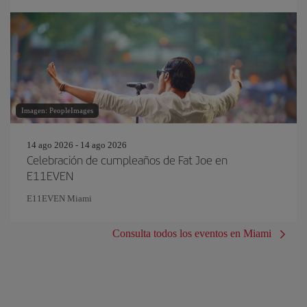
Imagen: PeopleImages
14 ago 2026 - 14 ago 2026
Celebración de cumpleaños de Fat Joe en
E11EVEN
E11EVEN Miami
Consulta todos los eventos en Miami