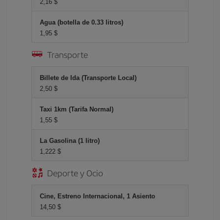
2,16 $
Agua (botella de 0.33 litros)
1,95 $
Transporte
Billete de Ida (Transporte Local)
2,50 $
Taxi 1km (Tarifa Normal)
1,55 $
La Gasolina (1 litro)
1,222 $
Deporte y Ocio
Cine, Estreno Internacional, 1 Asiento
14,50 $