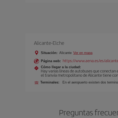
Alicante-Elche
Situación:
Alicante
Ver en mapa
https://www.aena.es/es/alicant
Página web:
Cómo llegar a la ciudad:
Hay varias líneas de autobuses que conectan e
el tranvía metropolitano de Alicante tiene con
Terminales:
En el aeropuerto existen dos termin
Preguntas frecuen