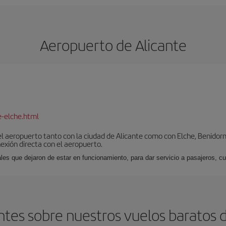
Aeropuerto de Alicante
e-elche.html
l aeropuerto tanto con la ciudad de Alicante como con Elche, Benidorm 
exión directa con el aeropuerto.
ales que dejaron de estar en funcionamiento, para dar servicio a pasajeros, 
tes sobre nuestros vuelos baratos d