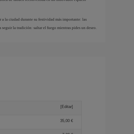
r a la ciudad durante su festividad más importante: las
a seguir la tradición: saltar el fuego mientras pides un deseo.
[Editar]
35,00 €