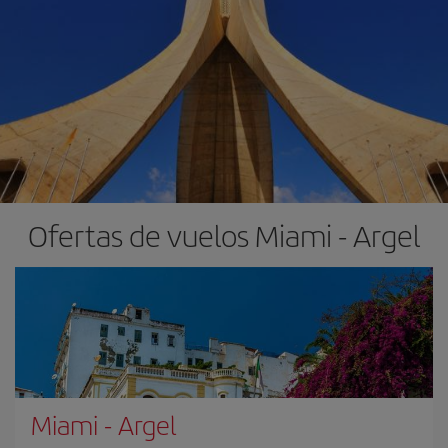
Ofertas de vuelos Miami - Argel
Miami
-
Argel