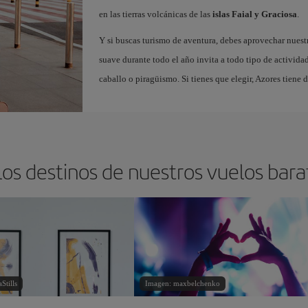
en las tierras volcánicas de las
islas Faial y Graciosa
.
Y si buscas turismo de aventura, debes aprovechar nuest
suave durante todo el año invita a todo tipo de actividad
caballo o piragüismo. Si tienes que elegir, Azores tiene 
los destinos de nuestros vuelos bara
Stills
Imagen: maxbelchenko