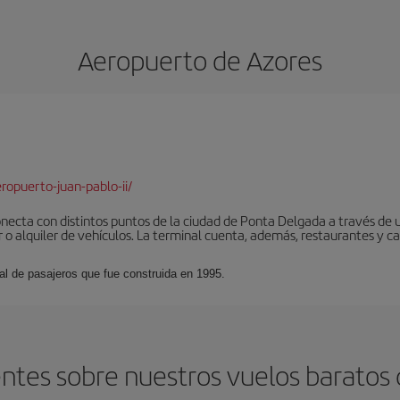
Aeropuerto de Azores
opuerto-juan-pablo-ii/
onecta con distintos puntos de la ciudad de Ponta Delgada a través de
r o alquiler de vehículos. La terminal cuenta, además, restaurantes y caf
al de pasajeros que fue construida en 1995.
ntes sobre nuestros vuelos baratos 