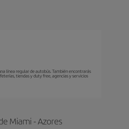
 una línea regular de autobús. También encontrarás
eterías, tiendas y duty free, agencias y servicios
de Miami - Azores