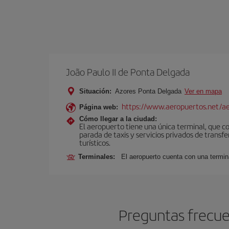
João Paulo II de Ponta Delgada
Situación:
Azores Ponta Delgada
Ver en mapa
https://www.aeropuertos.net/aer
Página web:
Cómo llegar a la ciudad:
El aeropuerto tiene una única terminal, que c
parada de taxis y servicios privados de transfe
turísticos.
Terminales:
El aeropuerto cuenta con una termin
Preguntas frecue