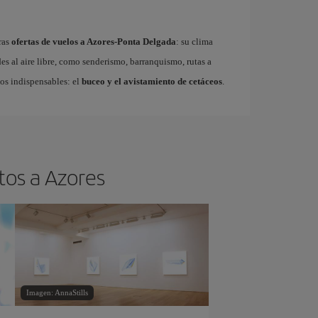
ras
ofertas de vuelos a Azores-Ponta Delgada
: su clima
es al aire libre, como senderismo, barranquismo, rutas a
dos indispensables: el
buceo y el avistamiento de cetáceos
.
tos a Azores
Imagen: AnnaStills