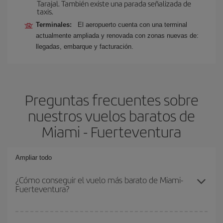
Tarajal. También existe una parada señalizada de
taxis.
Terminales:
El aeropuerto cuenta con una terminal
actualmente ampliada y renovada con zonas nuevas de:
llegadas, embarque y facturación.
Preguntas frecuentes sobre
nuestros vuelos baratos de
Miami - Fuerteventura
Ampliar todo
¿Cómo conseguir el vuelo más barato de Miami-
Fuerteventura?
Podrás ahorrar en tu billete de avión de Miami-Fuerteventura-dest