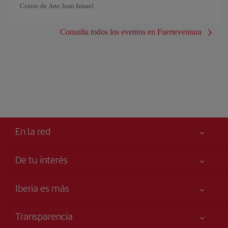
Centro de Arte Juan Ismael
Consulta todos los eventos en Fuerteventura
En la red
De tu interés
Tu seguridad es lo primero
Iberia es más
Accesibilidad
Noticias y Novedades
Compromiso de servicio
Transparencia
Grupo Iberia
Publicidad