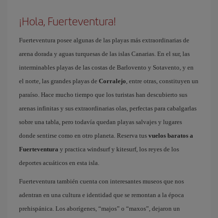
¡Hola, Fuerteventura!
Fuerteventura posee algunas de las playas más extraordinarias de
arena dorada y aguas turquesas de las islas Canarias. En el sur, las
interminables playas de las costas de Barlovento y Sotavento, y en
el norte, las grandes playas de
Corralejo
, entre otras, constituyen un
paraíso. Hace mucho tiempo que los turistas han descubierto sus
arenas infinitas y sus extraordinarias olas, perfectas para cabalgarlas
sobre una tabla, pero todavía quedan playas salvajes y lugares
donde sentirse como en otro planeta. Reserva tus
vuelos baratos a
Fuerteventura
y practica windsurf y kitesurf, los reyes de los
deportes acuáticos en esta isla.
Fuerteventura también cuenta con interesantes museos que nos
adentran en una cultura e identidad que se remontan a la época
prehispánica. Los aborígenes, “majos” o “maxos”, dejaron un