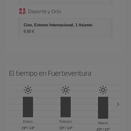
Deporte y Ocio
Cine, Estreno Internacional, 1 Asiento
8,00 €
El tiempo en Fuerteventura
Enero
Febrero
Marzo
19º
/
14º
19º
/
14º
20º
/
15º