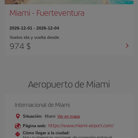
Miami
-
Fuerteventura
2026-12-01
-
2026-12-04
Vuelos ida y vuelta desde
974 $
Aeropuerto de Miami
Internacional de Miami
Situación:
Miami
Ver en mapa
https://www.miami-airport.com/
Página web:
Cómo llegar a la ciudad:
Hay numerosas opciones de conexión entre el