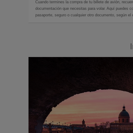
Cuando termines la compra de tu billete de avión, recuer
documentación que necesitas para volar. Aquí puedes con
pasaporte, seguro o cualquier otro documento, según el o