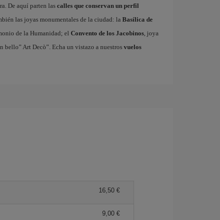
ra. De aquí parten las
calles que conservan un perfil
ambién las joyas monumentales de la ciudad: la
Basílica de
rimonio de la Humanidad; el
Convento de los Jacobinos
, joya
un bello” Art Decò”. Echa un vistazo a nuestros
vuelos
16,50 €
9,00 €