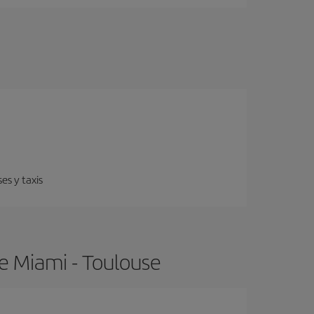
es y taxis
e Miami - Toulouse