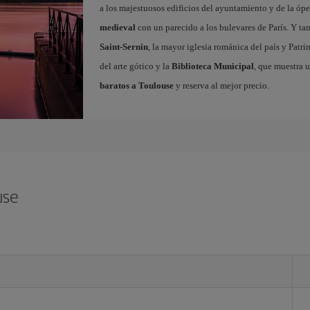
a los majestuosos edificios del ayuntamiento y de la ópe
medieval
con un parecido a los bulevares de París. Y t
Saint-Sernin
, la mayor iglesia románica del país y Pat
del arte gótico y la
Biblioteca Municipal
, que muestra 
baratos a Toulouse
y reserva al mejor precio.
use