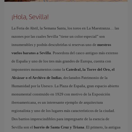
¡Hola, Sevilla!
La Feria de Abril, la Semana Santa, los toros en La Maestranza… las
razones por las cuales Sevilla “tiene un color especial” son
innumerables y podrás descubrirlas si reservas uno de
nuestros
vuelos baratos a Sevilla
. Poseedora del casco antiguo más extenso
de España y uno de los tres más grandes de Europa, cuenta con
imponentes monumentos como la
Catedral, la Torre del Oro, el
Alcázar o el Archivo de Indias
, declarados Patrimonio de la
Humanidad por la Unesco. La Plaza de España, gran espacio abierto
monumental construido en 1929 con motivo de la Exposición
iberoamericana, es un interesante ejemplo de arquitectura
regionalista y uno de los lugares más característicos de la ciudad.
Dos barrios imprescindibles para impregnarte de la esencia de
Sevilla son el
barrio de Santa Cruz y Triana
. El primero, la antigua