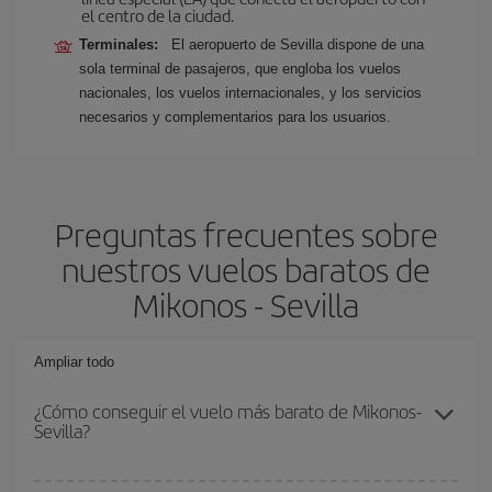
el centro de la ciudad.
Terminales:
El aeropuerto de Sevilla dispone de una
sola terminal de pasajeros, que engloba los vuelos
nacionales, los vuelos internacionales, y los servicios
necesarios y complementarios para los usuarios.
Preguntas frecuentes sobre
nuestros vuelos baratos de
Mikonos - Sevilla
Ampliar todo
¿Cómo conseguir el vuelo más barato de Mikonos-
Sevilla?
Podrás ahorrar en tu billete de avión de Mikonos-Sevilla-dest y