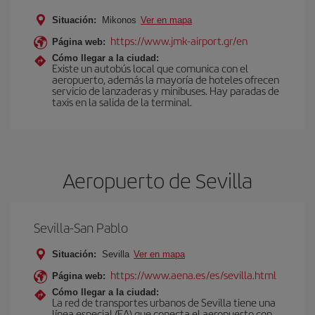
Situación:
Mikonos
Ver en mapa
https://www.jmk-airport.gr/en
Página web:
Cómo llegar a la ciudad:
Existe un autobús local que comunica con el
aeropuerto, además la mayoría de hoteles ofrecen
servicio de lanzaderas y minibuses. Hay paradas de
taxis en la salida de la terminal.
Aeropuerto de Sevilla
Sevilla-San Pablo
Situación:
Sevilla
Ver en mapa
https://www.aena.es/es/sevilla.html
Página web:
Cómo llegar a la ciudad:
La red de transportes urbanos de Sevilla tiene una
línea especial (EA) que conecta el aeropuerto con