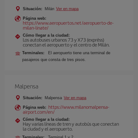
Situación:
Milán
Ver en mapa
Página web:
https://www.aeropuertos.net/aeropuerto-de-
milan-linate/
Cómo llegar a la ciudad:
Los autobuses urbanos 73 y X73 (expréss)
conectan el aeropuerto y el centro de Milán.
Terminales:
El aeropuerto tiene una terminal de
pasajeros que consta de tres pisos.
Malpensa
Situación:
Malpensa
Ver en mapa
https://www.milanomalpensa-
Página web:
airport.com/en/
Cómo llegar a la ciudad:
Hay varias líneas de tren y autobús que conectan
la ciudad y el aeropuerto.
Terminales:
Terminal 1 y 2.