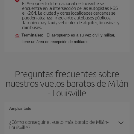
El Aeropuerto Internacional de Louisville se
encuentra en la intersección de las autopistas I-65
e I-264. La ciudad y otras localidades cercanas se
pueden alcanzar mediante autobuses públicos.
También hay taxis, vehículos de alquiler, limusinas y
minibuses.
Terminales:
El aeropuerto es a su vez civil y militar,
tiene un área de recepción de militares.
Preguntas frecuentes sobre
nuestros vuelos baratos de Milán
- Louisville
Ampliar todo
¿Cómo conseguir el vuelo más barato de Milán-
Louisville?