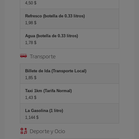
4,50 $
Refresco (botella de 0.33 litros)
1,98 $
Agua (botella de 0.33 litros)
1,78 $
Transporte
Billete de Ida (Transporte Local)
1,85 $
Taxi 1km (Tarifa Normal)
1,43 $
La Gasolina (1 litro)
1,144 $
Deporte y Ocio