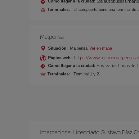
Los autobuses urbanos
Cómo llegar a la ciudad:
Terminales:
El aeropuerto tiene una terminal de 
Malpensa
Situación:
Malpensa
Ver en mapa
https://www.milanomalpensa-ai
Página web:
Hay varias líneas de 
Cómo llegar a la ciudad:
Terminales:
Terminal 1 y 2.
Internacional Licenciado Gustavo Díaz O