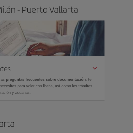
lán - Puerto Vallarta
ntes
tras
preguntas frecuentes sobre documentación
: te
cesitas para volar con Iberia, así como los trámites
gración y aduanas.
larta