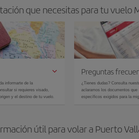
ación que necesitas para tu vuelo Mi
Preguntas frecue
da informarte de la
¿Tienes dudas? Consulta nues
sultar si requieres visado,
aclaramos los documentos que ne
rigen y el destino de tu vuelo.
específicos exigidos para la mi
rmación útil para volar a Puerto Val