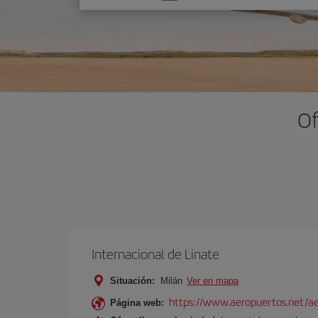
una
opción
Of
Internacional de Linate
Situación:
Milán
Ver en mapa
https://www.aeropuertos.net/ae
Página web: