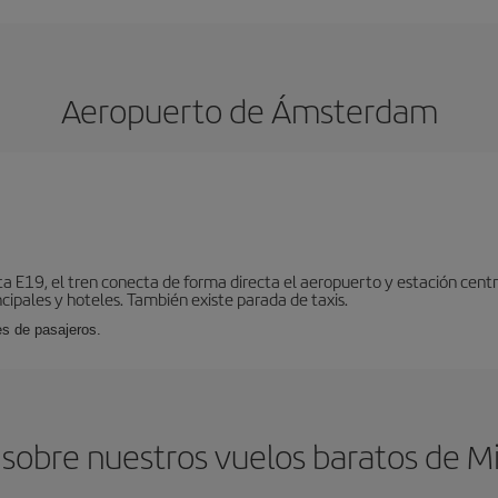
Aeropuerto de Ámsterdam
ta E19, el tren conecta de forma directa el aeropuerto y estación centr
cipales y hoteles. También existe parada de taxis.
es de pasajeros.
 sobre nuestros vuelos baratos de 