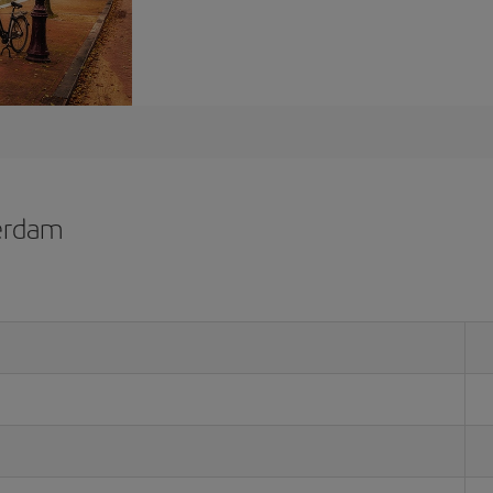
erdam