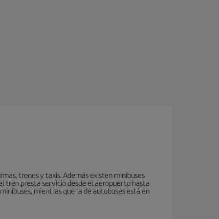
imas, trenes y taxis. Además existen minibuses
el tren presta servicio desde el aeropuerto hasta
y minibuses, mientras que la de autobuses está en