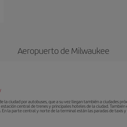
Aeropuerto de Milwaukee
/
e la ciudad por autobuses, que a su vez llegan también a ciudades próx
estación central de trenes y principales hoteles de la ciudad. También 
 En la parte central y norte de la terminal están las paradas de taxis 