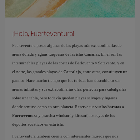
¡Hola, Fuerteventura!
Fuerteventura posee algunas de las playas más extraordinarias de
arena dorada y aguas turquesas de las islas Canarias. En el sur, las
interminables playas de las costas de Barlovento y Sotavento, y en
el norte, las grandes playas de
Corralejo
, entre otras, constituyen un
paraíso. Hace mucho tiempo que los turistas han descubierto sus
arenas infinitas y sus extraordinarias olas, perfectas para cabalgarlas
sobre una tabla, pero todavía quedan playas salvajes y lugares
donde sentirse como en otro planeta. Reserva tus
vuelos baratos a
Fuerteventura
y practica windsurf y kitesurf, los reyes de los
deportes acuáticos en esta isla.
Fuerteventura también cuenta con interesantes museos que nos