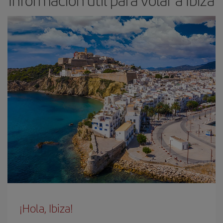
Información útil para volar a Ibiza
¡Hola, Ibiza!