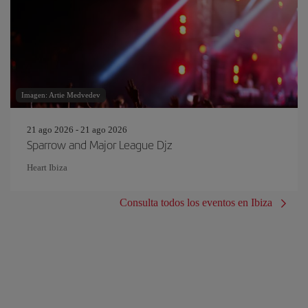
Imagen: Artie Medvedev
21 ago 2026 - 21 ago 2026
Sparrow and Major League Djz
Heart Ibiza
Consulta todos los eventos en Ibiza