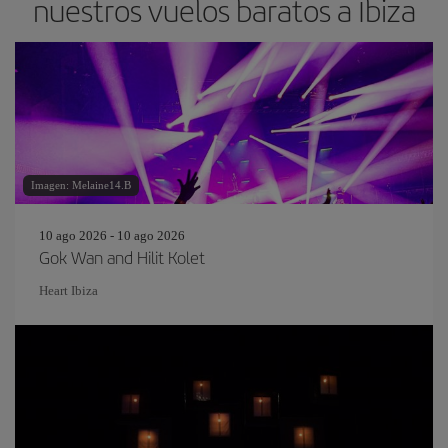
nuestros vuelos baratos a Ibiza
Imagen: Melaine14.B
10 ago 2026 - 10 ago 2026
Gok Wan and Hilit Kolet
Heart Ibiza