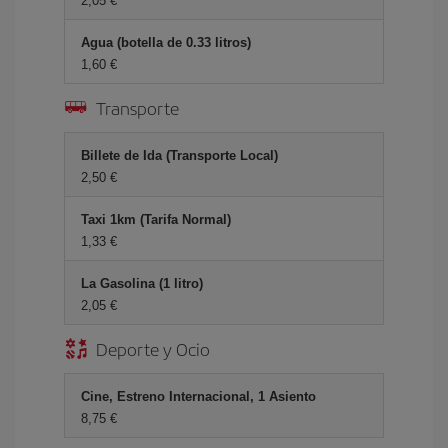
2,05 €
Agua (botella de 0.33 litros)
1,60 €
Transporte
Billete de Ida (Transporte Local)
2,50 €
Taxi 1km (Tarifa Normal)
1,33 €
La Gasolina (1 litro)
2,05 €
Deporte y Ocio
Cine, Estreno Internacional, 1 Asiento
8,75 €