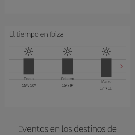
El tiempo en Ibiza
Enero
Febrero
Marzo
15º
/
10º
15º
/
9º
17º
/
11º
Eventos en los destinos de